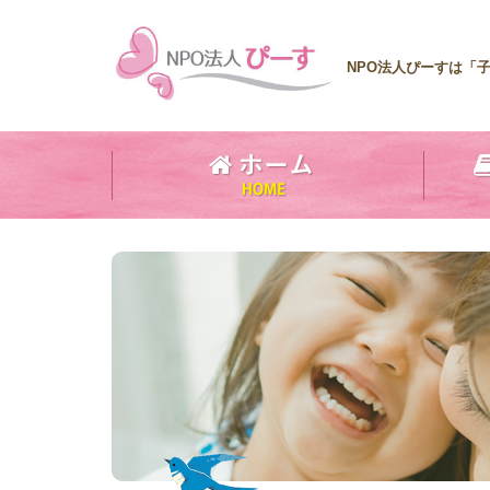
NPO法人ぴーすは「