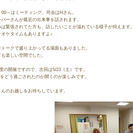
4：00～はミーティング。司会はHさん。
ンバーさんが最近の出来事を話されます。
めは緊張されてた方も、話したいことが溢れている様子が伺えます
ラオケタイムもありますよ♪
子トークで盛り上がってる場面もありました。
ても楽しい空間でした。
1度の開催ですので、次回は5/23（土）です。
Wをどう過ごされたのか聞くのが楽しみです。
さんのお越しをお待ちしています。