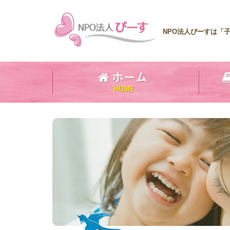
NPO法人ぴーすは「