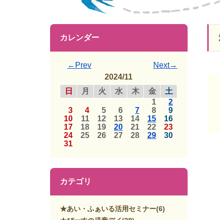
カレンダー
←Prev
Next→
2024/11
日
月
火
水
木
金
土
1
2
3
4
5
6
7
8
9
10
11
12
13
14
15
16
17
18
19
20
21
22
23
24
25
26
27
28
29
30
31
カテゴリ
★あい・ふぁいる活用セミナー
(6)