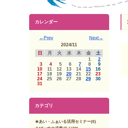
カレンダー
←Prev
Next→
2024/11
日
月
火
水
木
金
土
1
2
3
4
5
6
7
8
9
10
11
12
13
14
15
16
17
18
19
20
21
22
23
24
25
26
27
28
29
30
31
カテゴリ
★あい・ふぁいる活用セミナー
(6)