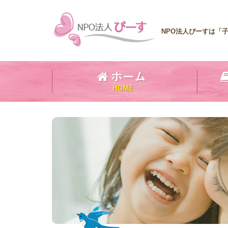
NPO法人ぴーすは「