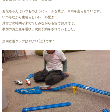
お兄ちゃんはいつものようにレールを繋げ、車両を走らせています。
いつもながら素晴らしいレール繋ぎ！
片付けの時間が来て惜しみながらも皆でお片付け。
参加のお土産を選び、次回予約をされていました。
次回鉄道クラブは12/21(土)です♪