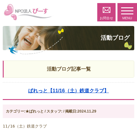
toggl
navig
お問合せ
MENU
活動ブログ
活動ブログ記事一覧
ぱれっと【11/16（土）鉄道クラブ】
カテゴリー:★ぱれっと / スタッフ: / 掲載日:2024.11.29
11/16（土）鉄道クラブ