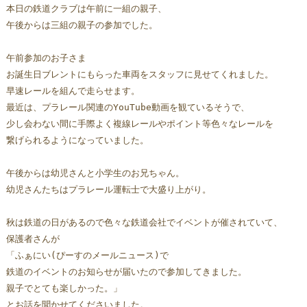
本日の鉄道クラブは午前に一組の親子、
午後からは三組の親子の参加でした。
午前参加のお子さま
お誕生日ブレントにもらった車両をスタッフに見せてくれました。
早速レールを組んで走らせます。
最近は、プラレール関連のYouTube動画を観ているそうで、
少し会わない間に手際よく複線レールやポイント等色々なレールを
繋げられるようになっていました。
午後からは幼児さんと小学生のお兄ちゃん。
幼児さんたちはプラレール運転士で大盛り上がり。
秋は鉄道の日があるので色々な鉄道会社でイベントが催されていて、
保護者さんが
「ふぁにい(ぴーすのメールニュース)で
鉄道のイベントのお知らせが届いたので参加してきました。
親子でとても楽しかった。」
とお話を聞かせてくださいました。