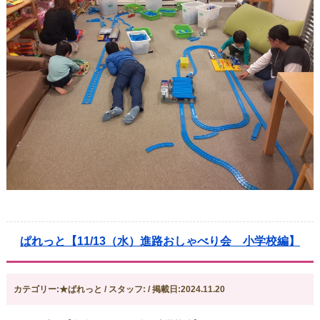
ぱれっと【11/13（水）進路おしゃべり会 小学校編】
カテゴリー:★ぱれっと / スタッフ: / 掲載日:2024.11.20