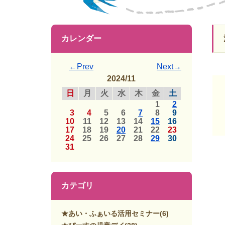
カレンダー
←Prev
Next→
2024/11
日
月
火
水
木
金
土
1
2
3
4
5
6
7
8
9
10
11
12
13
14
15
16
17
18
19
20
21
22
23
24
25
26
27
28
29
30
31
カテゴリ
★あい・ふぁいる活用セミナー
(6)