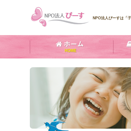
NPO法人ぴーすは「