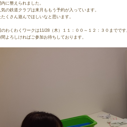
間内に整えられました。
人気の鉄道クラブは来月ももう予約が入っています。
たたくさん遊んでほしいなと思います。
回のわくわくワークは11/28（木）１１：００～１２：３０までです
時間よろしければご参加お待ちしております。