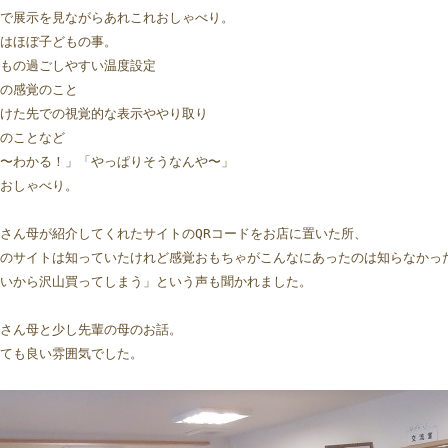
で展示を見ながらあれこれおしゃべり。
はほぼ子どもの事。
もの過ごしやすい温度設定
の感覚のこと
けた先での視覚的な表示ややり取り
のことなど
〜わかる！」「やっぱりそうなんや〜」
おしゃべり。
さん母が紹介してくれたサイトのQRコードをお店に置いた所、
のサイトは知っていたけれど感覚おもちゃがこんなにあったのは知らなかっ
いから沢山買ってしまう」という声も聞かれました。
さん母と少し先輩の母のお話。
ても良い雰囲気でした。