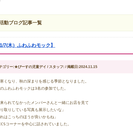
活動ブログ記事一覧
11/7(木）ふわふわモック】
テゴリー:★ぴーすの児童デイ / スタッフ: / 掲載日:2024.11.15
寒くなり、秋の深まりを感じる季節となりました。
のふわふわモックは3名の参加でした。
来られてなかったメンバーさんと一緒にお店を見て
り取りしている写真も展示したいな」
れはこっちのほうが良いかもね」
ECSコーナーを中心に話されていました。