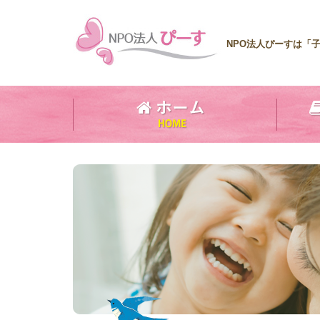
NPO法人ぴーすは「