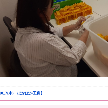
0/17(木) ぽかぽか工房】