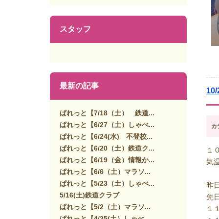
スタッフ
最新の記事
1
ぱれっと【7/18（土） 鉄道...
ぱれっと【6/27（土）しゃべ...
カ
ぱれっと【6/24(水) 不登校...
ぱれっと【6/20（土）鉄道ク...
１
ぱれっと【6/19（金）情報か...
気
ぱれっと【6/6（土）マラソ...
ぱれっと【5/23（土）しゃべ...
昨
5/16(土)鉄道クラブ
先
ぱれっと【5/2（土）マラソ...
１
ぱれっと【4/25(土）しゃべ...