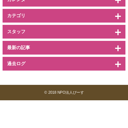
カテゴリ
スタッフ
最新の記事
過去ログ
© 2018 NPO法人ぴーす