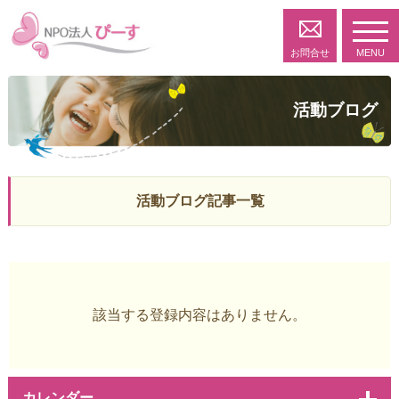
toggl
navig
お問合せ
MENU
活動ブログ
活動ブログ記事一覧
該当する登録内容はありません。
カレンダー