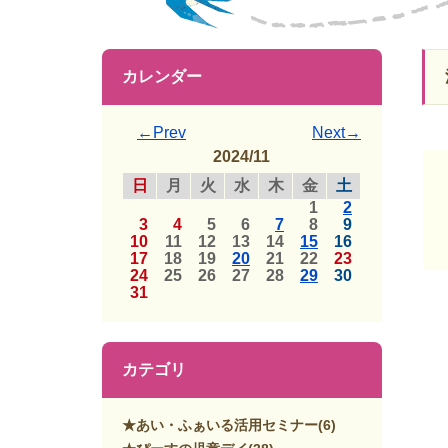
カレンダー
←Prev
Next→
2024/11
日
月
火
水
木
金
土
1
2
3
4
5
6
7
8
9
10
11
12
13
14
15
16
17
18
19
20
21
22
23
24
25
26
27
28
29
30
31
カテゴリ
★あい・ふぁいる活用セミナー
(6)