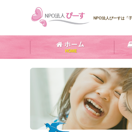
NPO法人ぴーすは「