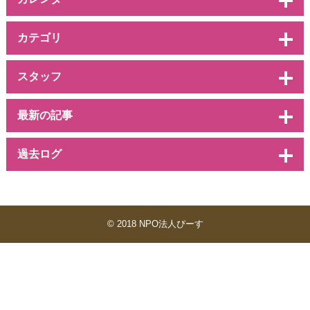
カテゴリ
スタッフ
最新の記事
過去ログ
© 2018 NPO法人ぴーす