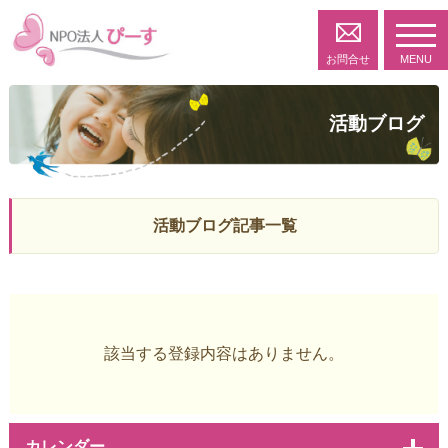
toggl
navig
お問合せ
MENU
活動ブログ
活動ブログ記事一覧
該当する登録内容はありません。
カレンダー