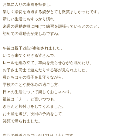
お気に入りの車両を持参し、
楽しく踏切を通過する姿がとても微笑ましかったです。
新しい生活にもすっかり慣れ、
来週の運動参観に向けて練習を頑張っているとのこと。
初めての運動会が楽しみですね。
午後は親子2組が参加されました。
いつも来てくださる皆さんで、
レールを組み立て、車両を走らせながら眺めたり、
お子さま同士で遊んだりする姿が見られました。
母たちはその様子を見守りながら、
学校のことや夏休みの過ごし方、
日々の生活について楽しくおしゃべり。
最後は「えー」と言いつつも、
きちんと片付けをしてくれました。
お土産を選び、次回の予約をして、
笑顔で帰られました。
次回の鉄道クラブは6月21日（土）です。