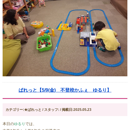
ぱれっと【5/9(金) 不登校かふぇ ゆるり】
カテゴリー:★ぱれっと / スタッフ: / 掲載日:2025.05.23
本日の
ゆるり
では、