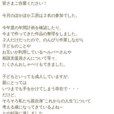
皆さまご自愛ください！
今月のぽかぽか工房は２名の参加でした。
今年度の年間計画を確認したり、
今まで作ってきた作品の整理をしました。
２人だけだったので、のんびり作業しながら
子どものことや
お互いが利用しているヘルパーさんや
相談支援員さんについて
等々、
たくさんおしゃべりもできました。
子どもといっても成人していますが、
親にとっては
いつまでも手をかけてしまう存在で・・・
だけど、
そろそろ私たち親自身"これからの人生"について
考える歳になってきているよね～
との結論に達しました。