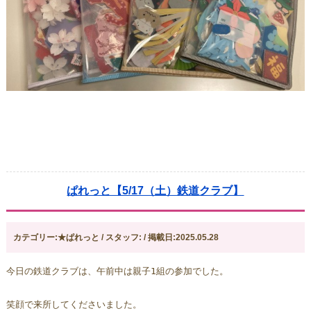
ぱれっと【5/17（土）鉄道クラブ】
カテゴリー:★ぱれっと / スタッフ: / 掲載日:2025.05.28
今日の鉄道クラブは、午前中は親子1組の参加でした。
笑顔で来所してくださいました。