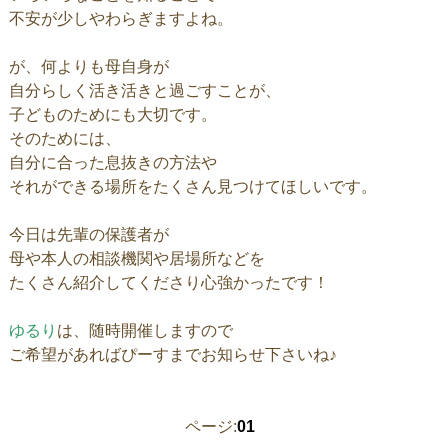
不安が少しやわらぎますよね。
が、何よりも母自身が
自分らしく活き活きと過ごすことが、
子どものためにも大切です。
そのためには、
自分に合った息抜きの方法や
それができる場所をたくさん見つけてほしいです。
今日は先輩の保護者が
母や本人の相談機関や居場所などを
たくさん紹介してくださり心強かったです！
ゆるり
は、随時開催しますので
ご希望があればぴーすまでお知らせ下さいね♪
ページ:
01