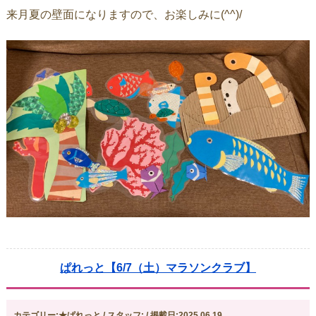
来月夏の壁面になりますので、お楽しみに(^^)/
ぱれっと【6/7（土）マラソンクラブ】
カテゴリー:★ぱれっと / スタッフ: / 掲載日:2025.06.19