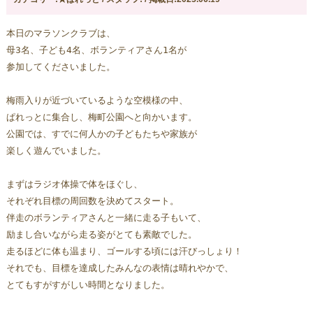
本日のマラソンクラブは、
母3名、子ども4名、ボランティアさん1名が
参加してくださいました。
梅雨入りが近づいているような空模様の中、
ぱれっとに集合し、
梅町公園へと向かいます。
公園では、すでに何人かの子どもたちや家族が
楽しく遊んでいました。
まずはラジオ体操で体をほぐし、
それぞれ目標の周回数を決めてスタート。
伴走のボランティアさんと一緒に走る子もいて、
励まし合いながら走る姿がとても素敵でした。
走るほどに体も温まり、ゴールする頃には汗びっしょり！
それでも、目標を達成したみんなの表情は晴れやかで、
とてもすがすがしい時間となりました。