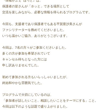
『情報かふぇ ほっと』は、
保護者の皆さんが「ホッと」できる場所として
交流を楽しみながら、必要な情報を得られるプログラムです。
今回も、支援者であり保護者でもある平賀亜沙美さんが
ファシリテーターを務めてくださいました。
いつも温かいご協力、ありがとうございます。
今回は、7名の方々がご参加くださいました。
多くの方が参加を希望されていて
キャンセル待ちとなった方には
申し訳ありませんでした。
初めて参加される方もいらっしゃいましたが、
終始和やかな雰囲気でした。
プログラムで大切にしているのは、
「参加者が話したいこと、相談したいことをテーマにする」こと。
今回は以下のような話題で盛り上がりました。