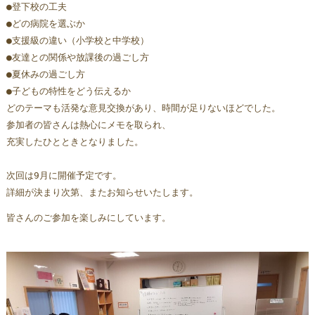
●登下校の工夫
●どの病院を選ぶか
●支援級の違い（小学校と中学校）
●友達との関係や放課後の過ごし方
●夏休みの過ごし方
●子どもの特性をどう伝えるか
どのテーマも活発な意見交換があり、時間が足りないほどでした。
参加者の皆さんは熱心にメモを取られ、
充実したひとときとなりました。
次回は9月に開催予定です。
詳細が決まり次第、またお知らせいたします。
皆さんのご参加を楽しみにしています。