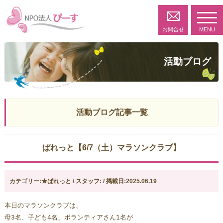
toggl
navig
お問合せ
MENU
活動ブログ
活動ブログ記事一覧
ぱれっと【6/7（土）マラソンクラブ】
カテゴリー:★ぱれっと / スタッフ: / 掲載日:2025.06.19
本日のマラソンクラブは、
母3名、子ども4名、ボランティアさん1名が