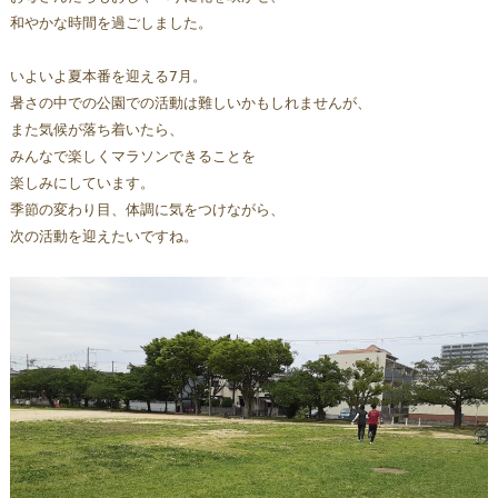
和やかな時間を過ごしました。
いよいよ夏本番を迎える7月。
暑さの中での公園での活動は難しいかもしれませんが、
また気候が落ち着いたら、
みんなで楽しくマラソンできることを
楽しみにしています。
季節の変わり目、体調に気をつけながら、
次の活動を迎えたいですね。