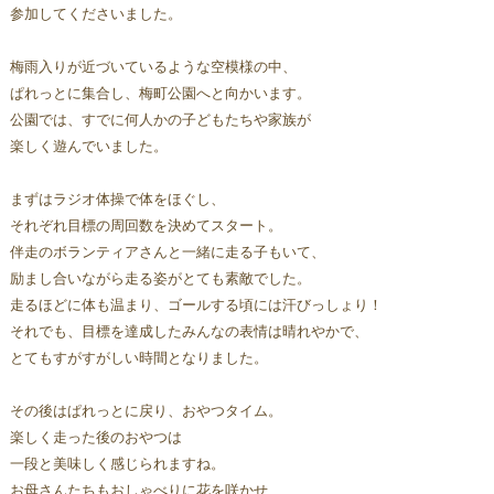
参加してくださいました。
梅雨入りが近づいているような空模様の中、
ぱれっとに集合し、
梅町公園へと向かいます。
公園では、すでに何人かの子どもたちや家族が
楽しく遊んでいました。
まずはラジオ体操で体をほぐし、
それぞれ目標の周回数を決めてスタート。
伴走のボランティアさんと一緒に走る子もいて、
励まし合いながら走る姿がとても素敵でした。
走るほどに体も温まり、ゴールする頃には汗びっしょり！
それでも、目標を達成したみんなの表情は晴れやかで、
とてもすがすがしい時間となりました。
その後はぱれっとに戻り、おやつタイム。
楽しく走った後のおやつは
一段と美味しく感じられますね。
お母さんたちもおしゃべりに花を咲かせ、