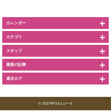
カレンダー
カテゴリ
スタッフ
最新の記事
過去ログ
© 2018 NPO法人ぴーす