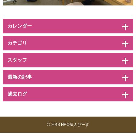
カレンダー
カテゴリ
スタッフ
最新の記事
過去ログ
© 2018 NPO法人ぴーす