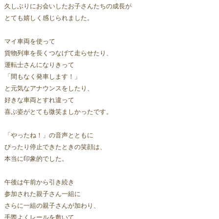
久しぶりにお会いしたお子さんたちの成長が
とても嬉しく感じられました。
マイ車両を使って
貨物列車を長くつなげて走らせたり、
運転士さんになりきって
「間もなく発車します！」
と元気なアナウンスをしたり、
好きな車両とすれ違って
喜ぶ姿がとても微笑ましかったです。
「やったね！」
の音声とともに
ぴったり停止できたときの笑顔は、
本当に印象的でした。
午後は午前から引き続き
参加された親子さん一組に
さらに一組の親子さんが加わり、
手際よくレールを敷いて