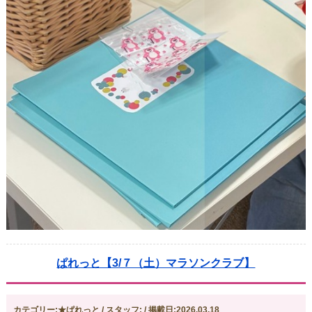
ぱれっと【3/７（土）マラソンクラブ】
カテゴリー:★ぱれっと / スタッフ: / 掲載日:2026.03.18