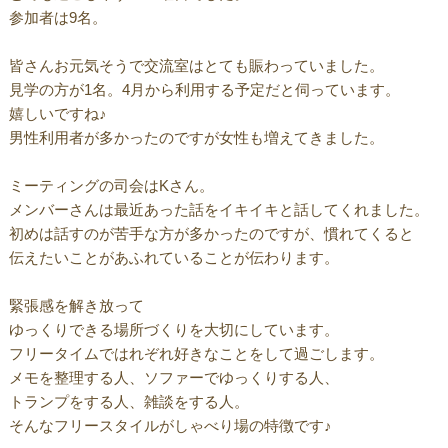
参加者は9名。
皆さんお元気そうで交流室はとても賑わっていました。
見学の方が1名。4月から利用する予定だと伺っています。
嬉しいですね♪
男性利用者が多かったのですが女性も増えてきました。
ミーティングの司会はKさん。
メンバーさんは最近あった話をイキイキと話してくれました。
初めは話すのが苦手な方が多かったのですが、慣れてくると
伝えたいことがあふれていることが伝わります。
緊張感を解き放って
ゆっくりできる場所づくりを大切にしています。
フリータイムではれぞれ好きなことをして過ごします。
メモを整理する人、ソファーでゆっくりする人、
トランプをする人、雑談をする人。
そんなフリースタイルがしゃべり場の特徴です♪