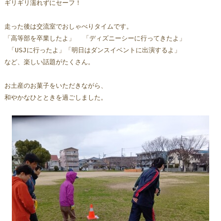
ギリギリ濡れずにセーフ！
走った後は交流室でおしゃべりタイムです。
「高等部を卒業したよ」  「ディズニーシーに行ってきたよ」 
 「USJに行ったよ」「明日はダンスイベントに出演するよ」   
など、楽しい話題がたくさん。
お土産のお菓子をいただきながら、
和やかなひとときを過ごしました。