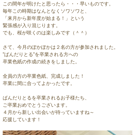
この間年が明けたと思ったら・・・早いものです。
毎年この時期はなんとなくソワソワと、
「来月から新年度が始まる！」という
緊張感が入り混じります。
でも、桜が咲くのは楽しみです（＾＾）
さて、今月のぽかぽかは２名の方が参加されました。
”ぱんだりとる”を卒業される方への
卒業色紙の作成の続きをしました。
全員の方の卒業色紙、完成しました！
卒業に間に合ってよかったです。
ぱんだりとるを卒業されるお子様たち、
ご卒業おめでとうございます。
４月から新しい出会いが待っていますね～
応援しています！