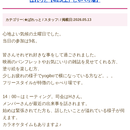
ぱれっと【4/25(土）しゃべり場】
カテゴリー:★ぱれっと / スタッフ: / 掲載日:2026.05.13
心地よい気候の土曜日でした。
当日の参加は9名。
皆さんそれぞれ好きな事をして過ごされました。
映画のパンフレットやお気にいりの雑誌を見せてくれる方、
塗り絵を楽しむ方、
少しお疲れの様子でyogiboで横になっている方など。。。
フリースタイルが特徴のしゃべり場です。
14：00～はミーティング。司会はHさん。
メンバーさんが最近の出来事を話されます。
始めは緊張されてた方も、話したいことが溢れている様子が伺
えます。
カラオケタイムもありますよ♪