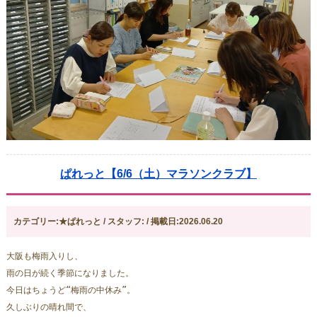
ぱれっと【6/6（土）マラソンクラブ】
カテゴリー:★ぱれっと / スタッフ: / 掲載日:2026.06.20
大阪も梅雨入りし、
雨の日が続く季節になりました。
今日はちょうど“梅雨の中休み”。
久しぶりの晴れ間で、