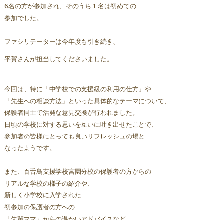
6名の方が参加され、そのうち１名は初めての
参加でした。
ファシリテーターは今年度も引き続き、
平賀さんが担当してくださいました。
今回は、特に「中学校での支援級の利用の仕方」や
「先生への相談方法」といった具体的なテーマについて、
保護者同士で活発な意見交換が行われました。
日頃の学校に対する思いを互いに吐き出せたことで、
参加者の皆様にとっても良いリフレッシュの場と
なったようです。
また、百舌鳥支援学校宮園分校の保護者の方からの
リアルな学校の様子の紹介や、
新しく小学校に入学された
初参加の保護者の方への
「先輩ママ」からの温かいアドバイスなど、