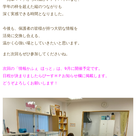
学年の枠を超えた縦のつながりも
深く実感できる時間となりました。
今後も、保護者の皆様が持つ大切な情報を
活発に交換し合える、
温かく心強い場としていきたいと思います。
また次回もぜひ参加してくださいね。
次回の「情報かふぇ ほっと」は、9月に開催予定です。
日程が決まりましたらぴーすＨＰ
お知らせ欄に掲載します。
どうぞよろしくお願いします！