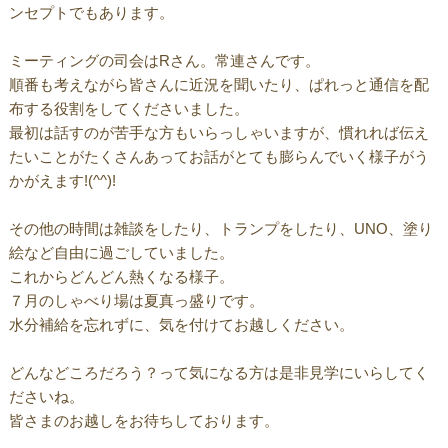
ンセプトでもあります。
ミーティングの司会はRさん。常連さんです。
順番も考えながら皆さんに近況を聞いたり、ぱれっと通信を配
布する役割をしてくださいました。
最初は話すのが苦手な方もいらっしゃいますが、慣れれば伝え
たいことがたくさんあってお話がとても膨らんでいく様子がう
かがえます!(^^)!
その他の時間は雑談をしたり、トランプをしたり、UNO、塗り
絵など自由に過ごしていました。
これからどんどん熱くなる様子。
７月のしゃべり場は夏真っ盛りです。
水分補給を忘れずに、気を付けてお越しください。
どんなどころだろう？って気になる方は是非見学にいらしてく
ださいね。
皆さまのお越しをお待ちしております。