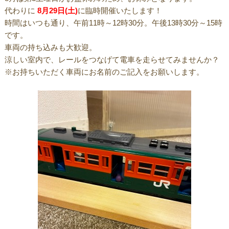
代わりに
8月29日(土)
に臨時開催いたします！
時間はいつも通り、午前11時～12時30分。午後13時30分～15時
です。
車両の持ち込みも大歓迎。
涼しい室内で、レールをつなげて電車を走らせてみませんか？
※お持ちいただく車両にお名前のご記入をお願いします。