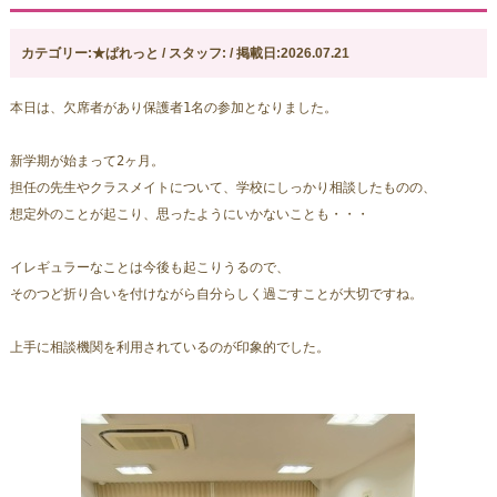
カテゴリー:★ぱれっと / スタッフ: / 掲載日:2026.07.21
本日は、欠席者があり保護者1名の参加となりました。
新学期が始まって2ヶ月。
担任の先生やクラスメイトについて、学校にしっかり相談したものの、
想定外のことが起こり、思ったようにいかないことも・・・
イレギュラーなことは今後も起こりうるので、
そのつど折り合いを付けながら自分らしく過ごすことが大切ですね。
上手に相談機関を利用されているのが印象的でした。