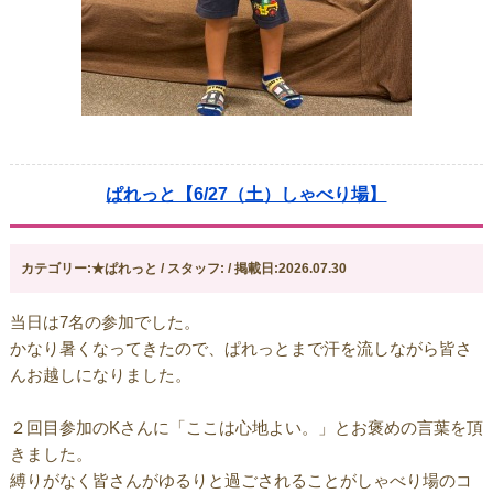
ぱれっと【6/27（土）しゃべり場】
カテゴリー:★ぱれっと / スタッフ: / 掲載日:2026.07.30
当日は7名の参加でした。
かなり暑くなってきたので、ぱれっとまで汗を流しながら皆さ
んお越しになりました。
２回目参加のKさんに「ここは心地よい。」とお褒めの言葉を頂
きました。
縛りがなく皆さんがゆるりと過ごされることがしゃべり場のコ