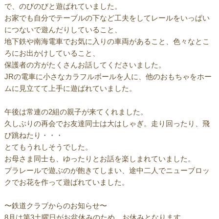
で、のびのびと遊ばれていました。
お家でも自分でテーブルの下など工夫をしてレールをいっぱい
につないで遊んだりしていること、
地下鉄や南海電車でお気に入りの車両があること、色々なとこ
ろにお出かけしていること、
保護者の方がたくさんお話してくださいました。
JRの電車に小さなカラフルボールを人に、他のおもちゃをホー
ムに見立てて上手に遊ばれていました。
午後は常連の2組の親子が来てくれました。
久しぶりの再会でお友達同士は大はしゃぎ。走り回ったり、飛
び跳ねたり・・・
とてもうれしそうでした。
お母さま同士も、ゆったりとお話を楽しまれていました。
プラレールで遊ぶのが飽きてしまい、途中二人でニューブロッ
クでお花を作って遊ばれていました。
〜鉄道クラブからのお知らせ〜
8月は第3土曜日がお盆休みのため、お休みとなります。