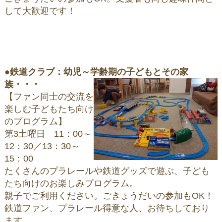
して大歓迎です！
●
鉄道クラブ：幼児～学齢期の子どもとその家
族・・・
【ファン同士の交流を
楽しむ子どもたち向け
のプログラム】
第3土曜日 11：00～
12：30／13：30～
15：00
たくさんのプラレールや鉄道グッズで遊ぶ、子ども
たち向けのお楽しみプログラム。
親子でご利用ください。ごきょうだいの参加もOK！
鉄道ファン、プラレール得意な人、お待ちしており
ます。