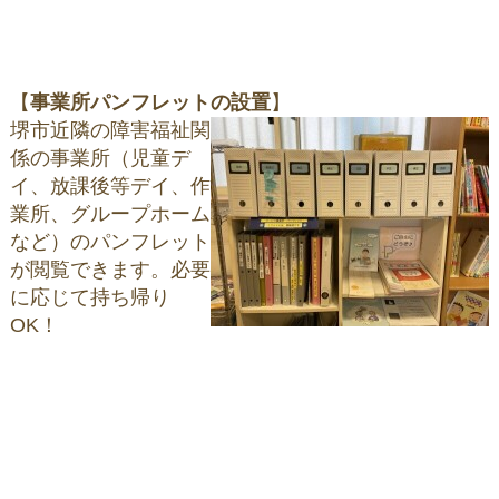
【
事業所パンフレットの設置
】
堺市近隣の障害福祉関
係の事業所（児童デ
イ、放課後等デイ、作
業所、グループホーム
など）のパンフレット
が
閲覧できます。必要
に応じて持ち帰り
OK！