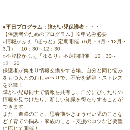
●
平日プログラム：障がい児保護者・・・
【保護者のためのプログラム】※申込み必要
○情報かふぇ『ほっと』定期開催（6月・9月・12月・
3月） 10：30～12：30
○不登校かふぇ『ゆるり』不定期開催 10：30～
12：30
保護者が集まり情報交換をする場。自分と同じ悩み
をもつ人とのおしゃべりで、不安を解消・ストレス
を発散！
障がい児母同士で情報を共有し、自分にぴったりの
情報を見つけたり、新しい知識を得たりすることが
できます。
また、進路のこと、思春期やきょうだい児のことな
ど子育ての悩み・家族のこと・支援のコツなど要望
に応じて開催！