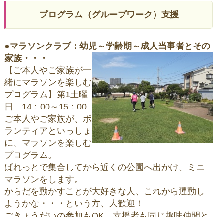
プログラム（グループワーク）支援
●
マラソンクラブ：幼児～学齢期～成人当事者とその
家族・・・
【ご本人やご家族が一
緒にマラソンを楽しむ
プログラム】第1土曜
日 14：00～15：00
ご本人やご家族が、ボ
ランティアといっしょ
に、マラソンを楽しむ
プログラム。
ぱれっとで集合してから近くの公園へ出かけ、ミニ
マラソンをします。
からだを動かすことが大好きな人、これから運動し
ようかな・・・という方、大歓迎！
ごきょうだいの参加もOK。支援者も同じ趣味仲間と