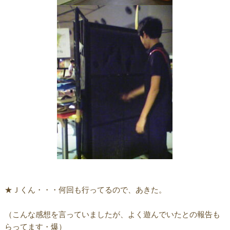
★Ｊくん・・・何回も行ってるので、あきた。
（こんな感想を言っていましたが、よく遊んでいたとの報告も
らってます・爆）