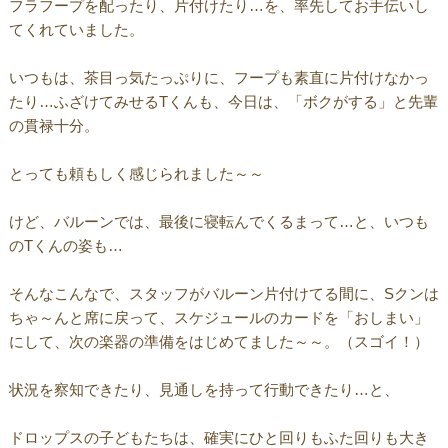
フラフープを配ったり、片付けたり…を、率先してお手伝いし
てくれていました。
いつもは、茶目っ気たっぷりに、フープも素直に片付けなかっ
たり…ふざけてみせるTくんも、今日は、「ボクがする」と先輩
の貫禄十分。
とっても頼もしく感じられました～～
けど、バルーンでは、最後に寝転んでくるまって…と、いつも
のTくんの姿も…
そんなこんなで、スタッフがバルーン片付けてる間に、Sクンは
ちゃ～んと席に戻って、スケジュールのカードを「おしまい」
にして、次の楽器の準備をはじめてました～～。（スゴイ！）
状況を察知できたり、見通しを持って行動できたり…と、
ドロップスの子どもたちは、確実にひと回りもふた回りも大き