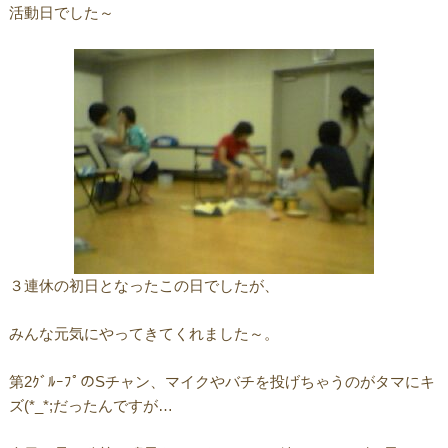
活動日でした～
３連休の初日となったこの日でしたが、
みんな元気にやってきてくれました～。
第2ｸﾞﾙｰﾌﾟのSチャン、マイクやバチを投げちゃうのがタマにキ
ズ(*_*;だったんですが…