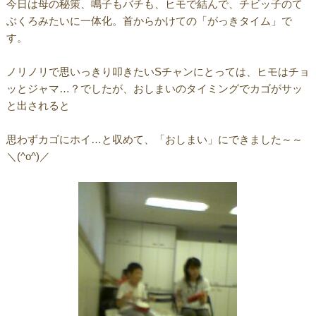
今日は母の秘策、鳴子もバチも、ヒモで結んで、チビッ子のて
ぶくろみたいに一体化。首からかけての「がっきタイム」で
す。
ノリノリで思いっきり叩きたいSチャンにとっては、ヒモはチョ
ッとジャマ…？でしたが、おしまいのタイミングでカゴがサッ
と出されると
思わずカゴにホイ…と収めて、「おしまい」にできました～～
＼(^o^)／