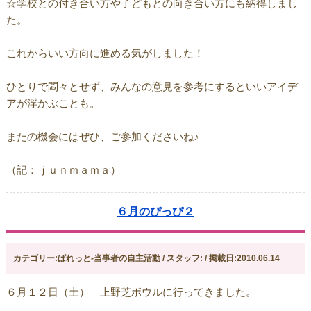
☆学校との付き合い方や子どもとの向き合い方にも納得しまし
た。
これからいい方向に進める気がしました！
ひとりで悶々とせず、みんなの意見を参考にするといいアイデ
アが浮かぶことも。
またの機会にはぜひ、ご参加くださいね♪
（記：ｊｕｎｍａｍａ）
６月のぴっぴ２
カテゴリー:ぱれっと-当事者の自主活動 / スタッフ: / 掲載日:2010.06.14
６月１２日（土） 上野芝ボウルに行ってきました。