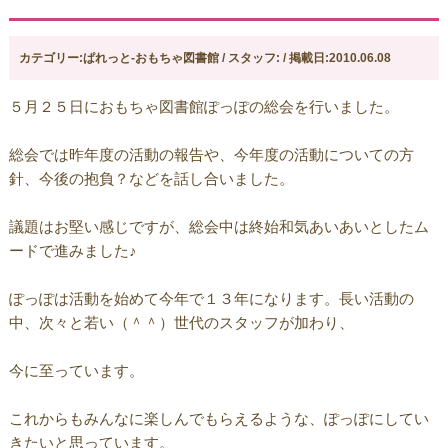
カテゴリー:ぱれっと-おもちゃ図書館 / スタッフ: / 掲載日:2010.06.08
５月２５日におもちゃ図書館ぽっぽの総会を行いました。
総会では昨年度の活動の報告や、今年度の活動についての方
針、今後の抱負？などを話し合いました。
議題はお堅い感じですが、総会中は終始和気あいあいとしたム
ードで進みました♪
ぽっぽは活動を始めて今年で１３年になります。長い活動の
中、次々と若い（＾＾）世代のスタッフが加わり、
今に至っています。
これからもみんなに楽しんでもらえるような、ぽっぽにしてい
きたいと思っています。