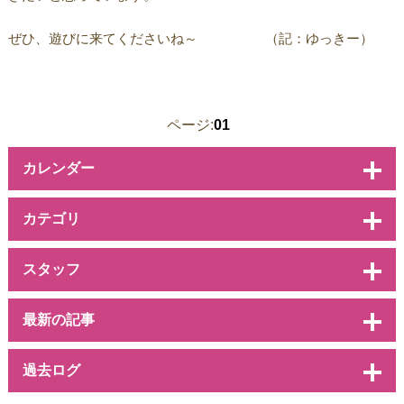
ぜひ、遊びに来てくださいね～ （記：ゆっきー）
ページ:
01
カレンダー
カテゴリ
スタッフ
最新の記事
過去ログ