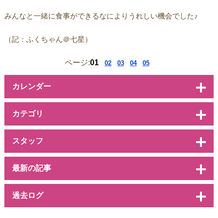
みんなと一緒に食事ができるなによりうれしい機会でした♪
（記：ふくちゃん＠七星）
ページ:
01
02
03
04
05
カレンダー
カテゴリ
スタッフ
最新の記事
過去ログ