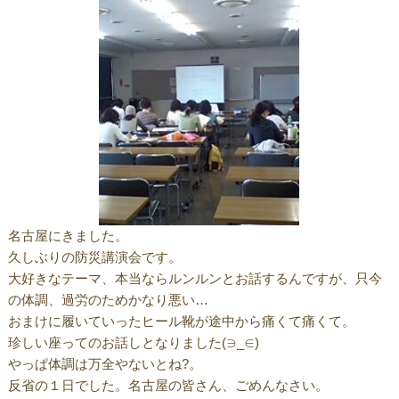
名古屋にきました。
久しぶりの防災講演会です。
大好きなテーマ、本当ならルンルンとお話するんですが、只今
の体調、過労のためかなり悪い…
おまけに履いていったヒール靴が途中から痛くて痛くて。
珍しい座ってのお話しとなりました(∋_∈)
やっぱ体調は万全やないとね?。
反省の１日でした。名古屋の皆さん、ごめんなさい。