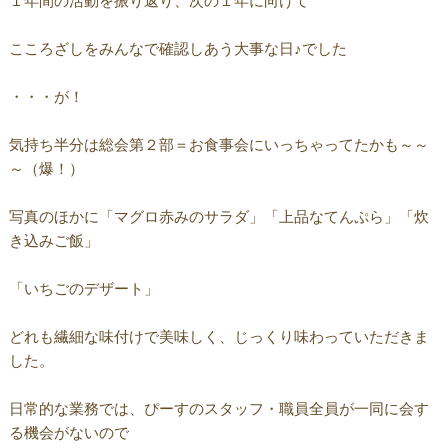
１年間の活動を振り返り、次の１年に向けて
こころざしをみんなで確認しあう大事な日♪でした
・・・が！
気持ち半分は総会第２部＝お食事会にいっちゃってたかも～～
～（爆！）
写真のほかに「マグロ赤みのサラダ」「上品なてんぷら」「炊
き込みご飯」
「いちごのデザート」
どれも繊細な味付けで美味しく、じっくり味わっていただきま
した。
日常的な業務では、ぴーすのスタッフ・職員全員が一同に会す
る機会がないので