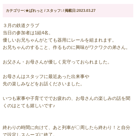
カテゴリー:★ぱれっと / スタッフ: / 掲載日:2023.03.27
３月の鉄道クラブ
当日の参加者は1組4名。
優しいお兄ちゃんがとても器用にレールを組まれます。
お兄ちゃんのすること、作るものに興味がワクワクの弟さん。
お父さん・お母さんが優しく見守っておられました。
お母さんはスタッフに最近あった出来事や
先の楽しみなどをお話くださいました。
いつも家事や子育てででお疲れの、お母さんの楽しみの話を聞
くのはとても嬉しいです♪
終わりの時間に向けて、あと列車が〇周したら終わり！と自分
で設定しスムーズに終了。