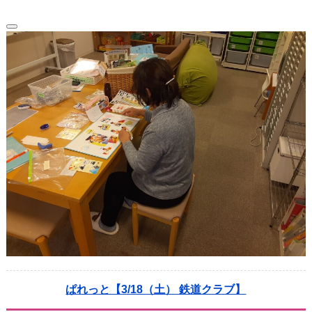
ぱれっと【3/18（土） 鉄道クラブ】