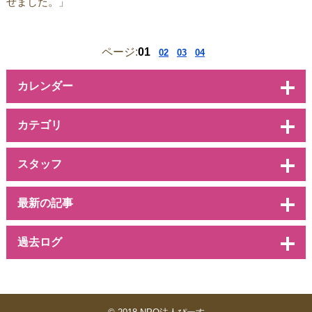
せました。」
ページ:
01
02
03
04
カレンダー
カテゴリ
スタッフ
最新の記事
過去ログ