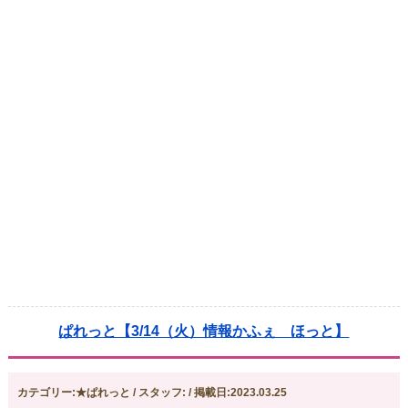
ぱれっと【3/14（火）情報かふぇ ほっと】
カテゴリー:★ぱれっと / スタッフ: / 掲載日:2023.03.25