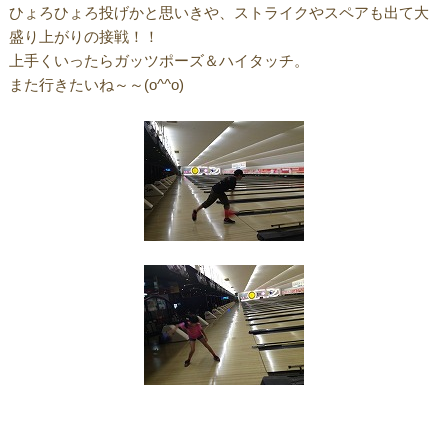
ひょろひょろ投げかと思いきや、ストライクやスペアも出て大
盛り上がりの接戦！！
上手くいったらガッツポーズ＆ハイタッチ。
また行きたいね～～(o^^o)