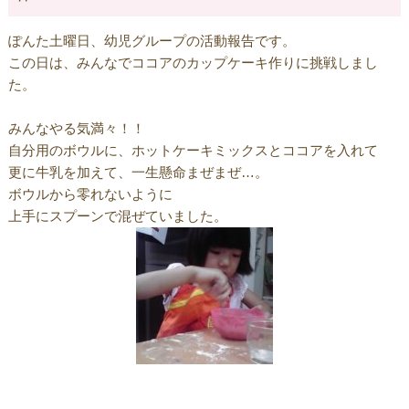
ぽんた土曜日、幼児グループの活動報告です。
この日は、みんなでココアのカップケーキ作りに挑戦しまし
た。
みんなやる気満々！！
自分用のボウルに、ホットケーキミックスとココアを入れて
更に牛乳を加えて、一生懸命まぜまぜ…。
ボウルから零れないように
上手にスプーンで混ぜていました。