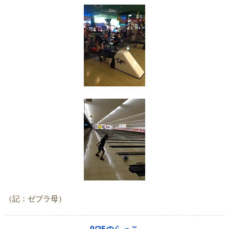
（記：ゼブラ母）