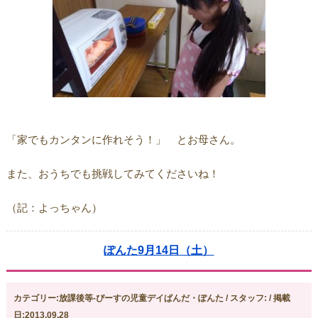
「家でもカンタンに作れそう！」 とお母さん。
また、おうちでも挑戦してみてくださいね！
（記：よっちゃん）
ぽんた9月14日（土）
カテゴリー:放課後等-ぴーすの児童デイぱんだ・ぽんた / スタッフ: / 掲載
日:2013.09.28