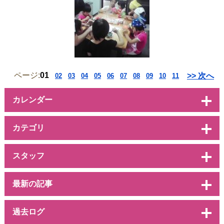
ページ:
01
>> 次へ
02
03
04
05
06
07
08
09
10
11
カレンダー
カテゴリ
スタッフ
最新の記事
過去ログ