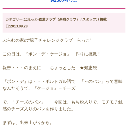
9/25のらっこ
カテゴリー:ぱれっと-鉄道クラブ（余暇クラブ） / スタッフ: / 掲載
日:2013.09.28
ぷらむの家の“親子チャレンジクラブ らっこ”
この日は、『ポン・デ・ケージョ』 作りに挑戦！
報告・・・のまえに ちょっとした ★知恵袋
『ポン・デ』は・・・ポルトガル語で 「～のパン」って意味
なんだそうで、『ケージョ』＝チーズ
で、「チーズのパン」 今回は、もち粉入りで、モチモチ触
感のチーズ入りのパンを作りました。
まずは、出来上がりから。