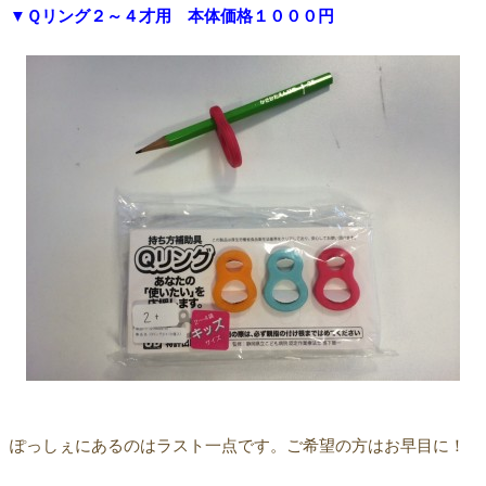
▼Ｑリング２～４才用 本体価格１０００円
ぽっしぇにあるのはラスト一点です。ご希望の方はお早目に！