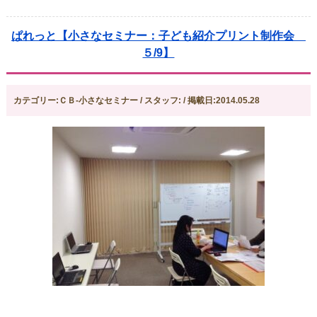
ぱれっと【小さなセミナー：子ども紹介プリント制作会
５/9】
カテゴリー:ＣＢ-小さなセミナー / スタッフ: / 掲載日:2014.05.28