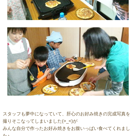
スタッフも夢中になっていて、肝心のお好み焼きの完成写真を
撮りそこなってしまいました(>_<)が
みんな自分で作ったお好み焼きをお腹いっぱい食べてくれまし
た♪