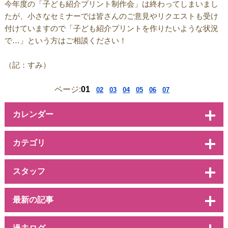
今年度の「子ども紹介プリント制作会」は終わってしまいまし
たが、小さなセミナーでは皆さんのご意見やリクエストも受け
付けていますので「子ども紹介プリントを作りたいような状況
で…」という方はご相談ください！
（記：すみ）
ページ:
01
02
03
04
05
06
07
カレンダー
カテゴリ
スタッフ
最新の記事