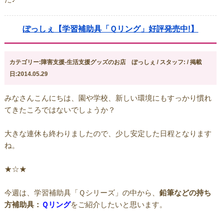
ぽっしぇ【学習補助具「Ｑリング」好評発売中!】
カテゴリー:障害支援-生活支援グッズのお店 ぽっしぇ / スタッフ: / 掲載
日:2014.05.29
みなさんこんにちは、園や学校、新しい環境にもすっかり慣れ
てきたころではないでしょうか？
大きな連休も終わりましたので、少し安定した日程となります
ね。
★☆★
今週は、学習補助具「Ｑシリーズ」の中から、
鉛筆などの持ち
方補助具：
Ｑリング
をご紹介したいと思います。