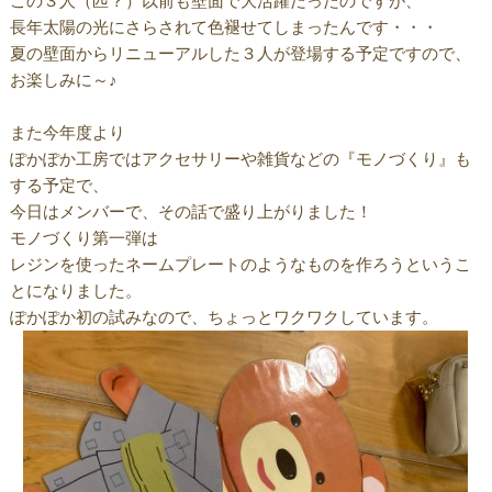
この３人（匹？）以前も壁面で大活躍だったのですが、
長年太陽の光にさらされて色褪せてしまったんです・・・
夏の壁面からリニューアルした３人が登場する予定ですので、
お楽しみに～♪
また今年度より
ぽかぽか工房ではアクセサリーや雑貨などの『モノづくり』も
する予定で、
今日はメンバーで、その話で盛り上がりました！
モノづくり第一弾は
レジンを使ったネームプレートのようなものを作ろうというこ
とになりました。
ぽかぽか初の試みなので、ちょっとワクワクしています。