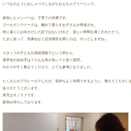
いつものようにおしゃべりしながらおもちゃクリーニング。
参加したメンバーは、子育ての先輩です。
ゴールデンウイークは、離れて暮らすお子さんが帰省され、
特に遠くにお出かけした訳ではないけれど、楽しい時間を過ごされたそう。
たまに会って、気兼ねなく近況報告を聞くのは、ホッとしますね。
スタッフの子どもが高校受験でという所から、
進学先の決め手は？どんな所が良い？と色々質問。
わかりやすく教えてくださり、とても参考になりました。
たくさんのプラレールでしたが、気持ちよく利用できるように、整えてください
ありがとうございます。
来月は６／２７です。
参加お待ちしております。