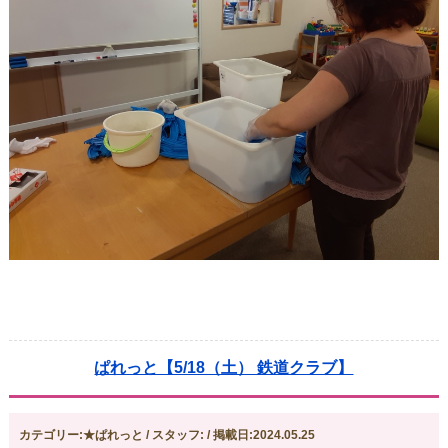
ぱれっと【5/18（土） 鉄道クラブ】
カテゴリー:★ぱれっと / スタッフ: / 掲載日:2024.05.25