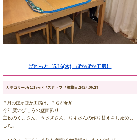
ぱれっと【5/16(木) ぽかぽか工房】
カテゴリー:★ぱれっと / スタッフ: / 掲載日:2024.05.23
５月のぽかぽか工房は、３名が参加！
今年度のぴころの壁面飾り
主役のくまさん、うさぎさん、りすさんの作り替えをし始めま
した。