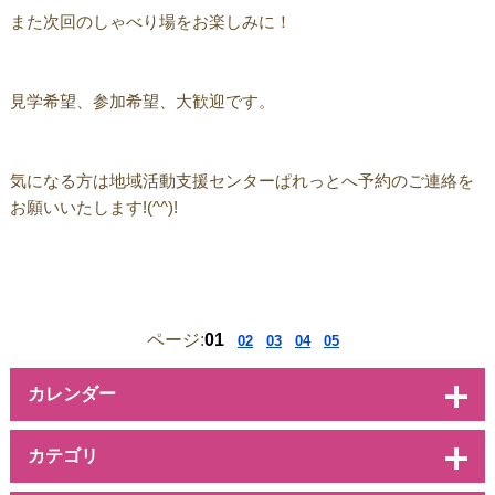
また次回のしゃべり場をお楽しみに！
見学希望、参加希望、大歓迎です。
気になる方は地域活動支援センターぱれっとへ予約のご連絡を
お願いいたします!(^^)!
ページ:
01
02
03
04
05
カレンダー
カテゴリ