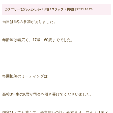
カテゴリー:ぱれっと-しゃべり場 / スタッフ: / 掲載日:2021.10.26
当日は6名の参加がありました。
年齢層は幅広く、17歳～60歳まででした。
毎回恒例のミーティングは
高校3年生のK君が司会を引き受けてくださいました。
内容はとても濃くて、修学旅行の話から始まり、マイノリティ