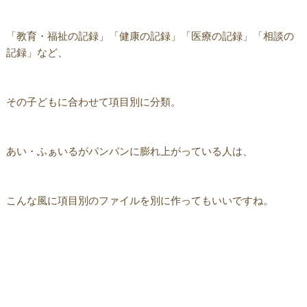
「教育・福祉の記録」「健康の記録」「医療の記録」「相談の
記録」など、
その子どもに合わせて項目別に分類。
あい・ふぁいるがパンパンに膨れ上がっている人は、
こんな風に項目別のファイルを別に作ってもいいですね。