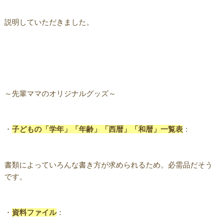
説明していただきました。
～先輩ママのオリジナルグッズ～
・
子どもの「学年」「年齢」「西暦」「和暦」一覧表
：
書類によっていろんな書き方が求められるため。必需品だそう
です。
・
資料ファイル
：