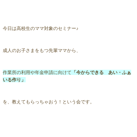
今日は高校生のママ対象のセミナー♪
成人のお子さまをもつ先輩ママから、
作業所の利用や年金申請に向けて
「今からできる あい・ふぁ
いる作り」
を、教えてもらっちゃおう！という会です。