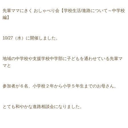
先輩ママにきく おしゃべり会【学校生活/進路について～中学校
編】
10/27（水）に開催しました。
地域の中学校や支援学校中学部に子どもを通わせている先輩マ
マと
参加者が６名、小学校２年から小学５年生までのお母さん。
とても和やかな進路相談会になりました。