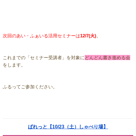
次回のあい・ふぁいる活用セミナーは
12/7(火)
。
これまでの「セミナー受講者」を対象に
どんどん書き進める会
をします。
ふるってご参加ください。
ぱれっと【10/23（土）しゃべり場】