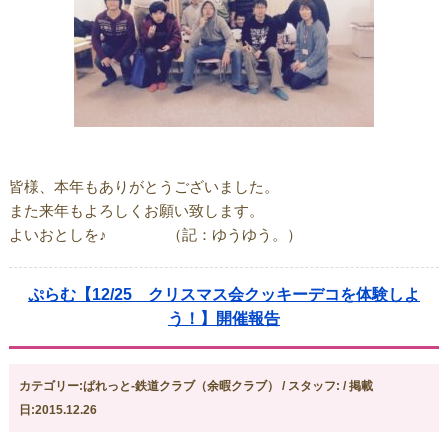
皆様、本年もありがとうございました。
また来年もよろしくお願い致します。
よいおとしを♪ （記：ゆうゆう。）
ぷらむ【12/25 クリスマス会クッキーデコを体験しよ
う！】開催報告
カテゴリー:ぱれっと-鉄道クラブ（余暇クラブ） / スタッフ: / 掲載
日:2015.12.26