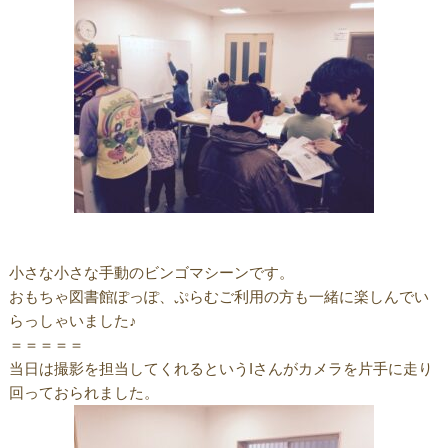
小さな小さな手動のビンゴマシーンです。
おもちゃ図書館ぽっぽ、ぷらむご利用の方も一緒に楽しんでい
らっしゃいました♪
＝＝＝＝＝
当日は撮影を担当してくれるというIさんがカメラを片手に走り
回っておられました。