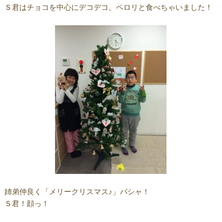
Ｓ君はチョコを中心にデコデコ。ペロリと食べちゃいました！
姉弟仲良く「メリークリスマス♪」パシャ！
Ｓ君！顔っ！