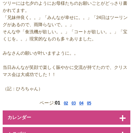
ツリーには七夕のようにお母様たちのお願いごとがどっさり書
かれてます。
「兄妹仲良く。。」「みんなが幸せに。。」「24日はツーリン
グがあるので、雨降らないで。。」
そんな中「食洗機が欲しい。。」「コートが欲しい。。」「宝
くじを。。」現実的なものも多々ありました。
みなさんの願いが叶いますように。。
当日みんなが笑顔で楽しく賑やかに交流が持てたので、クリス
マス会は大成功でした！！
（記：ひろちゃん）
ページ:
01
02
03
04
05
カレンダー