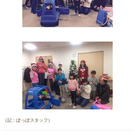
（記：ぽっぽスタッフ）