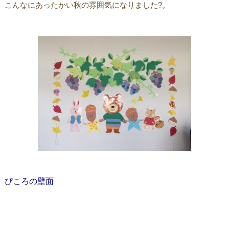
こんなにあったかい秋の雰囲気になりました?。
ぴころの壁面