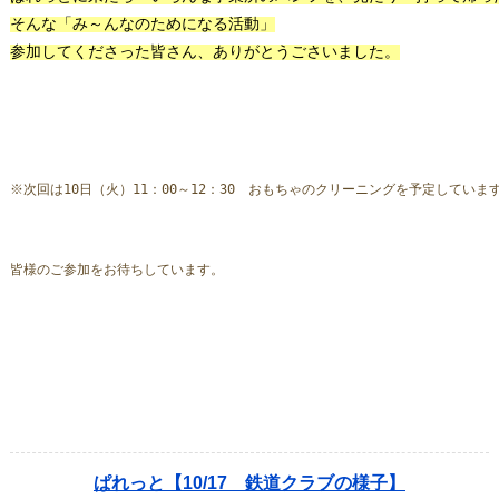
そんな「み～んなのためになる活動」
参加してくださった皆さん、ありがとうごさいました。
※次回は
10
日（火）
11
：
00
～
12
：
30
　おもちゃのクリーニングを予定していま
皆様のご参加をお待ちしています。
ぱれっと【10/17 鉄道クラブの様子】