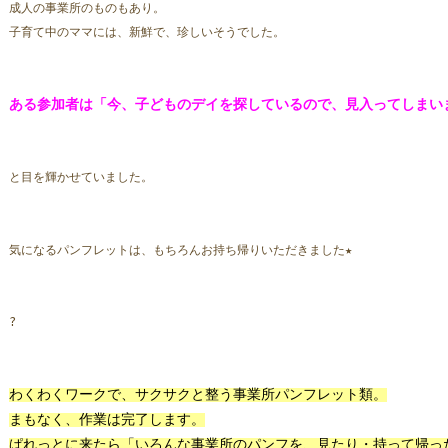
成人の事業所のものもあり。
子育て中のママには、新鮮で、珍しいそうでした。
ある参加者は「今、子どものデイを探しているので、見入ってしまい
と目を輝かせていました。
気になるパンフレットは、もちろんお持ち帰りいただきました
★
?
わくわくワークで、サクサクと整う事業所パンフレット類。
まもなく、作業は完了します。
ぱれっとに来たら「いろんな事業所のパンフを、見たり・持って帰っ