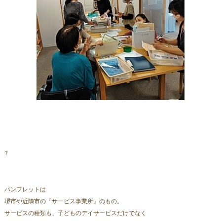
?
パンフレットは
堺市や近隣市の『サービス事業所』のもの。
サービスの種類も、子どものデイサービスだけでなく