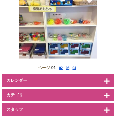
ページ:
01
02
03
04
カレンダー
カテゴリ
スタッフ