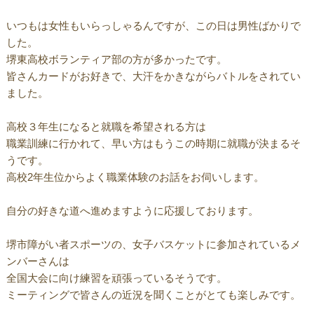
いつもは女性もいらっしゃるんですが、この日は男性ばかりで
した。
堺東高校ボランティア部の方が多かったです。
皆さんカードがお好きで、大汗をかきながらバトルをされてい
ました。
高校３年生になると就職を希望される方は
職業訓練に行かれて、早い方はもうこの時期に就職が決まるそ
うです。
高校2年生位からよく職業体験のお話をお伺いします。
自分の好きな道へ進めますように応援しております。
堺市障がい者スポーツの、女子バスケットに参加されているメ
ンバーさんは
全国大会に向け練習を頑張っているそうです。
ミーティングで皆さんの近況を聞くことがとても楽しみです。