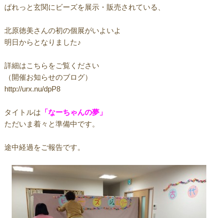
ぱれっと玄関にビーズを展示・販売されている、
北原徳美さんの初の個展がいよいよ
明日からとなりました♪
詳細はこちらをご覧ください
（開催お知らせのブログ）
http://urx.nu/dpP8
タイトルは
「なーちゃんの夢」
ただいま着々と準備中です。
途中経過をご報告です。