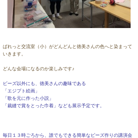
ぱれっと交流室（小）がどんどんと徳美さんの色へと染まって
いきます。
どんな会場になるのか楽しみです♪
ビーズ以外にも、徳美さんの趣味である
「エジプト絵画」
「歌を元に作った小説」
「裁縫で賞をとった巾着」なども展示予定です。
毎日１３時ごろから、誰でもできる簡単なビーズ作りの講演会