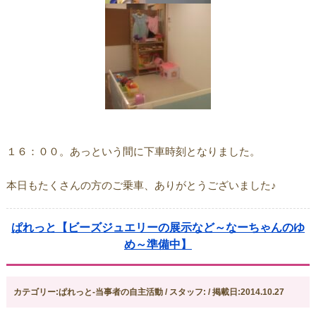
１６：００。あっという間に下車時刻となりました。
本日もたくさんの方のご乗車、ありがとうございました♪
ぱれっと【ビーズジュエリーの展示など～なーちゃんのゆ
め～準備中】
カテゴリー:ぱれっと-当事者の自主活動 / スタッフ: / 掲載日:2014.10.27