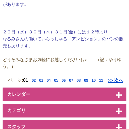
があります。
２９日（水）３０日（木）３１日(金）には１２時より
なるみさんの働いていらっしゃる「アンビション」のパンの販
売もあります。
どうそみなさまお気軽にお越しくださいね♪ （記：ゆうゆ
う。）
ページ:
01
>> 次へ
02
03
04
05
06
07
08
09
10
11
カレンダー
カテゴリ
スタッフ