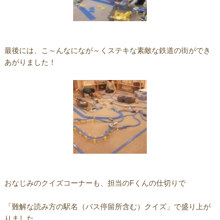
最後には、こ～んなになが～くステキな素敵な鉄道の街ができ
あがりました！
おなじみのクイズコーナーも、担当のFくんの仕切りで
「難解な読み方の駅名（バス停留所含む）クイズ」で盛り上が
りました。