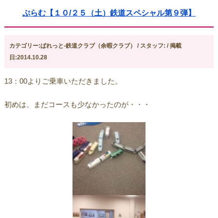
ぷらむ【１０/２５（土）鉄道スペシャル第９弾】
カテゴリー:ぱれっと-鉄道クラブ（余暇クラブ） / スタッフ: / 掲載
日:2014.10.28
13：00よりご乗車いただきました。
初めは、まだコースも少なかったのが・・・