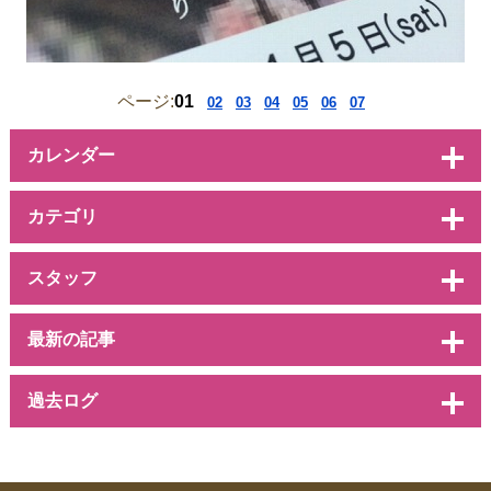
ページ:
01
02
03
04
05
06
07
カレンダー
カテゴリ
スタッフ
最新の記事
過去ログ