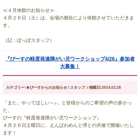
≪４月休館のお知らせ≫
４月２６日（土）は、会場の都合により休館させていただきま
す。
（記：ぽっぽスタッフ）
『ぴーすの軽度発達障がい児ワークショップ4/26』参加者
大募集！
カテゴリー:★ぴーすからのお知らせ / スタッフ: / 掲載日:2014.03.28
「また、やってほしい～♪」と皆様からのご希望の声の多かっ
た、
ぴーすの『軽度発達障がい児ワークショップ』
４月２６日土曜日に、えんぱわめんと堺との共催で開催いたし
ます！