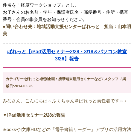
件名を「軽度ワークショップ」とし、
お子さんのお名前・学年・保護者氏名・郵便番号・住所・携帯
番号・会員or非会員をお知らせください。
●問い合わせ先：地域活動支援センターぱれっと 担当：山本明
美
ぱれっと【iPad活用セミナー2/28・3/18＆パソコン教室
3/26】報告
カテゴリー:ぱれっと-特別企画：携帯端末活用セミナーなど / スタッフ: / 掲
載日:2014.03.26
みなさん、こんにちは～ふくちゃん＠ぱれっと責任者です～♪
▼iPad活用セミナー2/28の報告
iBooksやi文庫HDなどの「電子書籍リーダー」アプリの活用方法