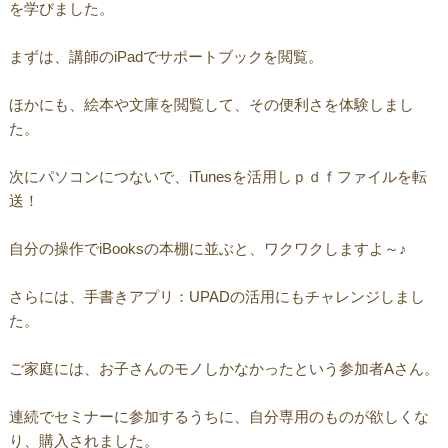
を学びました。
まずは、講師のiPadでサポートブックを閲覧。
ほかにも、絵本や文庫を閲覧して、その便利さを体験しまし
た。
次にパソコンにつないで、iTunesを活用しｐｄｆファイルを転
送！
自分の操作でiBooksの本棚に並ぶと、ワクワクしますよ～♪
さらには、手書きアプリ：UPADの活用にもチャレンジしまし
た。
ご家庭には、お子さんのモノしかなかったという参加者Aさん。
連続でセミナーに参加するうちに、自分専用のものが欲しくな
り、購入されました。