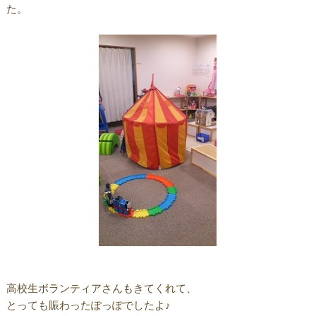
た。
高校生ボランティアさんもきてくれて、
とっても賑わったぽっぽでしたよ♪