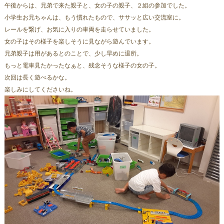
午後からは、兄弟で来た親子と、女の子の親子、２組の参加でした。
小学生お兄ちゃんは、もう慣れたもので、ササッと広い交流室に。
レールを繋げ、お気に入りの車両を走らせていました。
女の子はその様子を楽しそうに見ながら遊んでいます。
兄弟親子は用があるとのことで、少し早めに退所。
もっと電車見たかったなぁと、残念そうな様子の女の子。
次回は長く遊べるかな。
楽しみにしてくださいね。