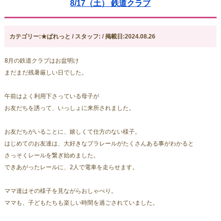
8/17（土） 鉄道クラブ
カテゴリー:★ぱれっと / スタッフ: / 掲載日:2024.08.26
8月の鉄道クラブはお盆明け
まだまだ残暑厳しい日でした。
午前はよく利用下さっている母子が
お友だちを誘って、いっしょに来所されました。
お友だちがいることに、嬉しくて仕方のない様子。
はじめてのお友達は、大好きなプラレールがたくさんある事がわかると
さっそくレールを繋ぎ始めました。
できあがったレールに、2人で電車を走らせます。
ママ達はその様子を見ながらおしゃべり。
ママも、子どもたちも楽しい時間を過ごされていました。