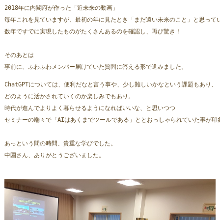
2018年に内閣府が作った「近未来の動画」
毎年これを見ていますが、最初の年に見たとき「まだ遠い未来のこと」と思って
数年ですでに実現したものがたくさんあるのを確認し、再び驚き！
そのあとは
事前に、ふわふわメンバー届けていた質問に答える形で進みました。
ChatGPTについては、便利だなと言う事や、少し難しいかなという課題もあり、
どのように活かされていくのか楽しみでもあり。
時代が進んでよりよく暮らせるようになればいいな、と思いつつ
セミナーの端々で「AIはあくまでツールである」ととおっしゃられていた事が印
あっという間の時間、貴重な学びでした。
中園さん、ありがとうございました。