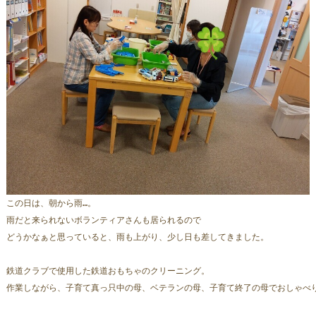
この日は、朝から雨…。
雨だと来られないボランティアさんも居られるので
どうかなぁと思っていると、雨も上がり、少し日も差してきました。
鉄道クラブで使用した鉄道おもちゃのクリーニング。
作業しながら、子育て真っ只中の母、ベテランの母、子育て終了の母でおしゃべ