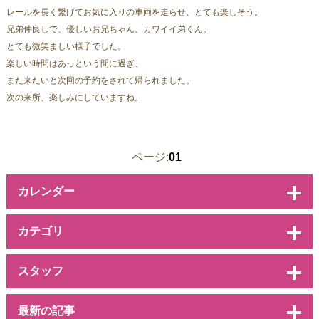
レールを長く繋げてお気に入りの車両を走らせ、とても楽しそう。
兄弟仲良しで、優しいお兄ちゃん、カワイイ弟くん。
とても微笑ましい様子でした。
楽しい時間はあっという間に過ぎ、
また来たいと次回の予約をされて帰られました。
次の来所、楽しみにしていますね。
ページ:
01
カレンダー
カテゴリ
スタッフ
最新の記事