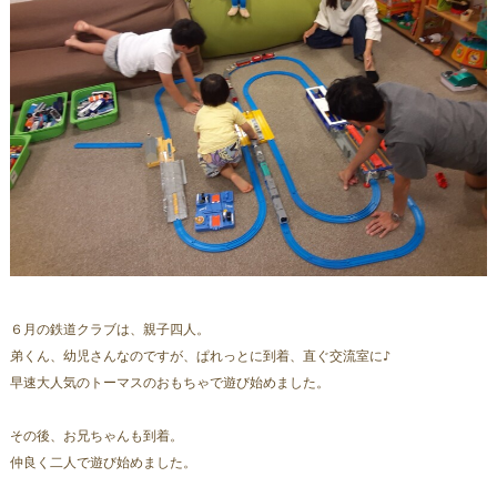
６月の鉄道クラブは、親子四人。
弟くん、幼児さんなのですが、ぱれっとに到着、直ぐ交流室に♪
早速大人気のトーマスのおもちゃで遊び始めました。
その後、お兄ちゃんも到着。
仲良く二人で遊び始めました。