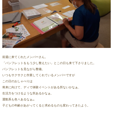
前週に来てくれたメンバーさん。
「パンフレットをもう少し整えたい」とこの日も来て下さりました。
パンフレットを見ながら整備。
いつもサクサクと作業してくれているメンバーですが
この日のおしゃべりは
将来に向けて、ディで体験イベントがある所ないかなぁ、
生活力をつけるような所あるかなぁ、
運動系も色々あるなぁ…
子どもの年齢があがってくると求めるものも変わってきたよう。