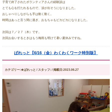
子育て終了されたボランティアさんの経験談は
とても心を打たれるもので、涙が出そうになりました。
おしゃべりしながらも手は動く動く。
時間はあっと言う間に過ぎ、おもちゃもピカピカになりました。
次回は７／２７（木）です。
次回お会いするときはもう梅雨も明けて暑い夏休みですね。
ぱれっと【6/16（金）わくわくワーク特別版】
カテゴリー:★ぱれっと / スタッフ: / 掲載日:2023.06.27