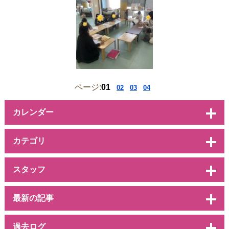
ページ:
01
02
03
04
カレンダー
カテゴリ
スタッフ
最新の記事
過去ログ