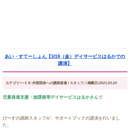
あい・すてーしょん【3/19（金）デイサービスはるかでの
講演】
カテゴリー:ＣＢ-外部団体への講師派遣 / スタッフ: / 掲載日:2021.03.24
児童発達支援・放課後等デイサービスはるかさん
で
ぴーすの講師スタッフが、サポートブックの講演を行いまし
た。