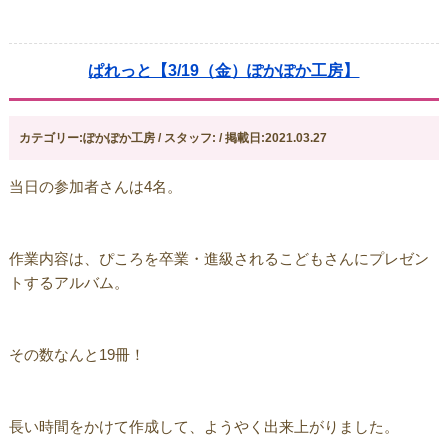
ぱれっと【3/19（金）ぽかぽか工房】
カテゴリー:ぽかぽか工房 / スタッフ: / 掲載日:2021.03.27
当日の参加者さんは4名。
作業内容は、ぴころを卒業・進級されるこどもさんにプレゼン
トするアルバム。
その数なんと19冊！
長い時間をかけて作成して、ようやく出来上がりました。