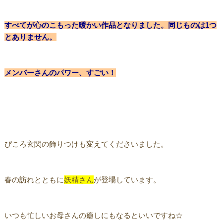
すべてが心のこもった暖かい作品となりました。同じものは1つ
とありません。
メンバーさんのパワー、すごい！
ぴころ玄関の飾りつけも変えてくださいました。
春の訪れとともに
妖精さん
が登場しています。
いつも忙しいお母さんの癒しにもなるといいですね☆