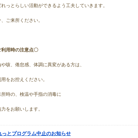
ぱれっとらしい活動ができるよう工夫していきます。
ひ、ご来所ください。
ご利用時の注意点〇
熱や咳、倦怠感、体調に異変がある方は、
利用をお控えください。
来所時の、検温や手指の消毒に
協力をお願いします。
れっとプログラム中止のお知らせ