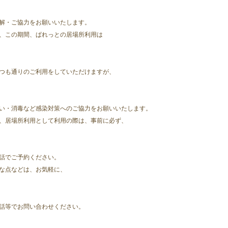
解・ご協力をお願いいたします。
、この期間、ぱれっとの居場所利用は
つも通りのご利用をしていただけますが、
い・消毒など感染対策へのご協力をお願いいたします。
、居場所利用として利用の際は、事前に必ず、
話でご予約ください。
な点などは、お気軽に、
話等でお問い合わせください。