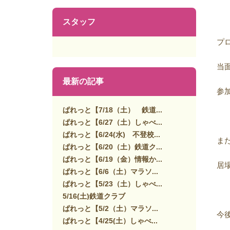
スタッフ
プ
当
最新の記事
参
ぱれっと【7/18（土） 鉄道...
ぱれっと【6/27（土）しゃべ...
ぱれっと【6/24(水) 不登校...
ま
ぱれっと【6/20（土）鉄道ク...
ぱれっと【6/19（金）情報か...
居
ぱれっと【6/6（土）マラソ...
ぱれっと【5/23（土）しゃべ...
5/16(土)鉄道クラブ
ぱれっと【5/2（土）マラソ...
今
ぱれっと【4/25(土）しゃべ...