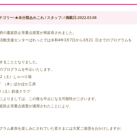
テゴリー:★未分類あれこれ / スタッフ: / 掲載日:2022.03.08
府の蔓延防止等重点措置が再延長されました。
活動支援センターぱれっとでは令和4年3月7日から3月21 日までのプログラムを
することとなりました。
のプログラムを中止いたします。
12（土）しゃべり場
17 （木）ぽかぽか工房
19（土）鉄道クラブ
によりましては、この後も中止になる可能性がございます。
延防止等重点措置が適用されたことにより、
グラム参加を楽しみにされていた皆さまには大変ご迷惑をおかけしますが、