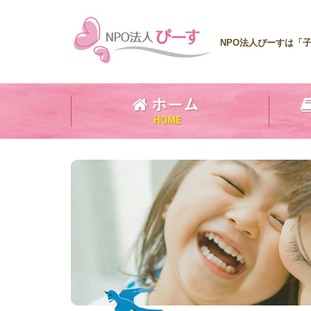
NPO法人ぴーすは「