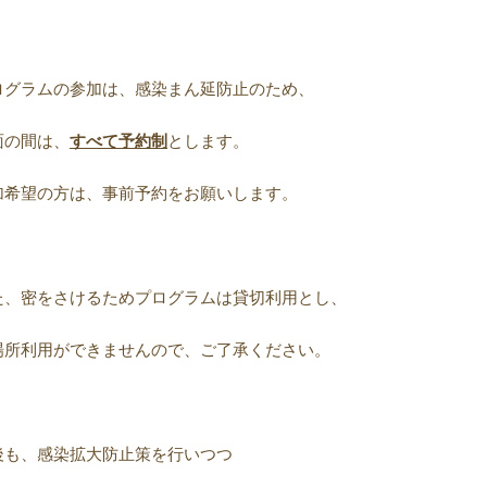
ログラムの参加は、感染まん延防止のため、
面の間は、
すべて予約制
とします。
加希望の方は、事前予約をお願いします。
た、密をさけるためプログラムは貸切利用とし、
場所利用ができませんので、ご了承ください。
後も、感染拡大防止策を行いつつ