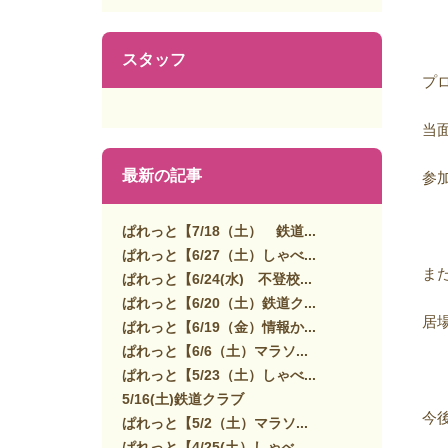
スタッフ
プ
当
最新の記事
参
ぱれっと【7/18（土） 鉄道...
ぱれっと【6/27（土）しゃべ...
ま
ぱれっと【6/24(水) 不登校...
ぱれっと【6/20（土）鉄道ク...
居
ぱれっと【6/19（金）情報か...
ぱれっと【6/6（土）マラソ...
ぱれっと【5/23（土）しゃべ...
5/16(土)鉄道クラブ
今
ぱれっと【5/2（土）マラソ...
ぱれっと【4/25(土）しゃべ...