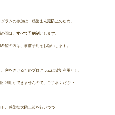
ログラムの参加は、感染まん延防止のため、
面の間は、
すべて予約制
とします。
加希望の方は、事前予約をお願いします。
た、密をさけるためプログラムは貸切利用とし、
場所利用ができませんので、ご了承ください。
後も、感染拡大防止策を行いつつ