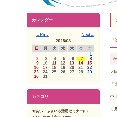
カレンダー
←Prev
Next→
『
2026/08
日
月
火
水
木
金
土
1
2
3
4
5
6
7
8
カ
9
10
11
12
13
14
15
16
17
18
19
20
21
22
大
23
24
25
26
27
28
29
30
31
「
カテゴリ
中
３
★あい・ふぁいる活用セミナー
(6)