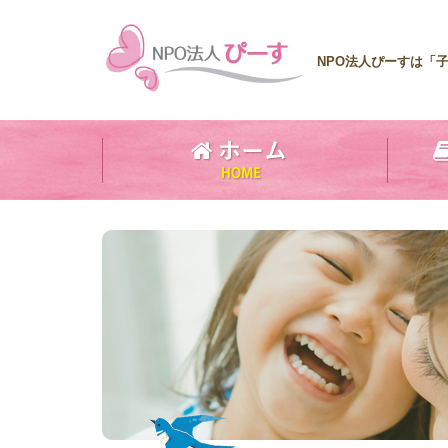
NPO法人ぴーすは「