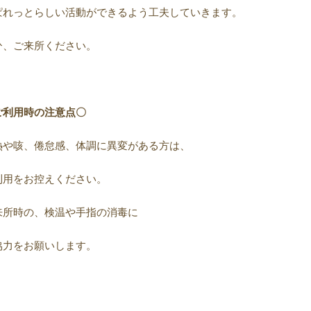
ぱれっとらしい活動ができるよう工夫していきます。
ひ、ご来所ください。
ご利用時の注意点〇
熱や咳、倦怠感、体調に異変がある方は、
利用をお控えください。
来所時の、検温や手指の消毒に
協力をお願いします。