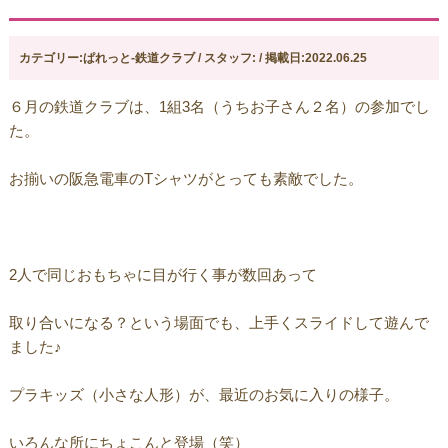
カテゴリー:ぱれっと-鉄道クラブ / スタッフ: / 掲載日:2022.06.25
６月の鉄道クラブは、1組3名（うちお子さん２名）の参加でし
た。
お揃いの阪急電車のTシャツがとっても素敵でした。
2人で同じおもちゃに目が行く事が数回あって
取り合いになる？という場面でも、上手くスライドして遊んで
ました♪
プラキッズ（小さな人形）が、最近のお気に入りの様子。
いろんな所にちょこんと登場（笑）