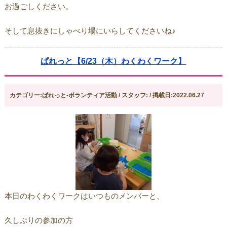
お過ごしください。
そして息抜きにしゃべり場にいらしてくださいね♪
ぱれっと【6/23（木）わくわくワーク】
カテゴリー:ぱれっと-ボランティア活動 / スタッフ: / 掲載日:2022.06.27
本日のわくわくワークはいつものメンバーと、
久しぶりの参加の方