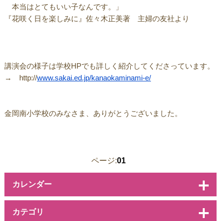
本当はとてもいい子なんです。」
『花咲く日を楽しみに』佐々木正美著 主婦の友社より
講演会の様子は学校HPでも詳しく紹介してくださっています。
→ http://
www.sakai.ed.jp/kanaokaminami-e/
金岡南小学校のみなさま、ありがとうございました。
ページ:
01
カレンダー
カテゴリ