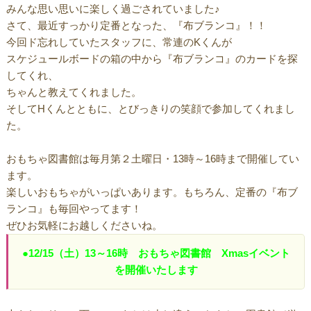
みんな思い思いに楽しく過ごされていました♪
さて、最近すっかり定番となった、『布ブランコ』！！
今回ド忘れしていたスタッフに、常連のKくんが
スケジュールボードの箱の中から『布ブランコ』のカードを探
してくれ、
ちゃんと教えてくれました。
そしてHくんとともに、とびっきりの笑顔で参加してくれまし
た。
おもちゃ図書館は毎月第２土曜日・13時～16時まで開催してい
ます。
楽しいおもちゃがいっぱいあります。もちろん、定番の『布ブ
ランコ』も毎回やってます！
ぜひお気軽にお越しくださいね。
●12/15（土）13～16時 おもちゃ図書館 Xmasイベント
を開催いたします