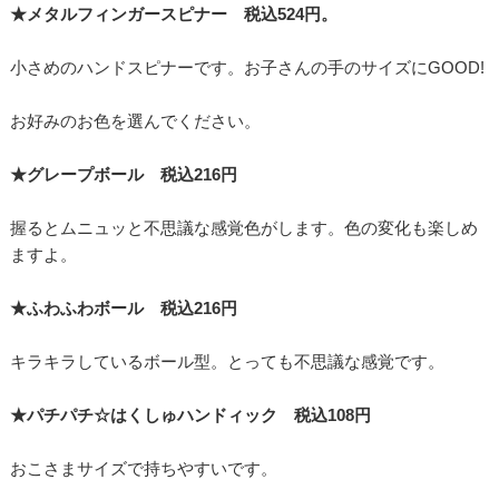
★メタルフィンガースピナー 税込524円。
小さめのハンドスピナーです。お子さんの手のサイズにGOOD!
お好みのお色を選んでください。
★グレープボール 税込216円
握るとムニュッと不思議な感覚色がします。色の変化も楽しめ
ますよ。
★ふわふわボール 税込216円
キラキラしているボール型。とっても不思議な感覚です。
★パチパチ☆はくしゅハンドィック 税込108円
おこさまサイズで持ちやすいです。