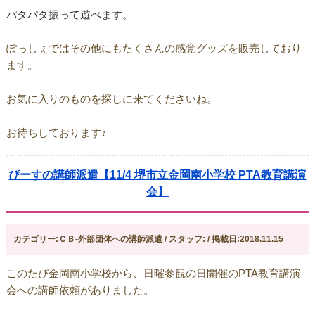
パタパタ振って遊べます。
ぽっしぇではその他にもたくさんの感覚グッズを販売しており
ます。
お気に入りのものを探しに来てくださいね。
お待ちしております♪
ぴーすの講師派遣【11/4 堺市立金岡南小学校 PTA教育講演
会】
カテゴリー:ＣＢ-外部団体への講師派遣 / スタッフ: / 掲載日:2018.11.15
このたび金岡南小学校から、日曜参観の日開催のPTA教育講演
会への講師依頼がありました。