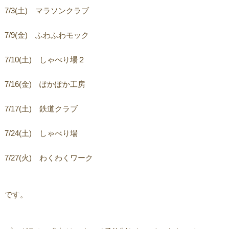
7/3(土) マラソンクラブ
7/9(金) ふわふわモック
7/10(土) しゃべり場２
7/16(金) ぽかぽか工房
7/17(土) 鉄道クラブ
7/24(土) しゃべり場
7/27(火) わくわくワーク
です。