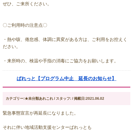
ぜひ、ご来所ください。
〇ご利用時の注意点〇
・熱や咳、倦怠感、体調に異変がある方は、ご利用をお控えく
ださい。
・来所時の、検温や手指の消毒にご協力をお願いします。
ぱれっと【プログラム中止 延長のお知らせ】
カテゴリー:★未分類あれこれ / スタッフ: / 掲載日:2021.06.02
緊急事態宣言が再延長になりました。
それに伴い地域活動支援センターぱれっとも