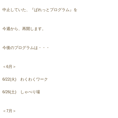
中止していた、『ぱれっとプログラム』を
今週から、再開します。
今後のプログラムは・・・
＜6月＞
6/22(火) わくわくワーク
6/26(土) しゃべり場
＜7月＞