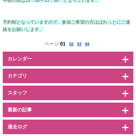
午後の部は13：00～15：00 となっています。
予約制となっていますので、参加ご希望の方はぱれっとにご連
絡をお願いします。
ページ:
01
02
03
04
カレンダー
カテゴリ
スタッフ
最新の記事
過去ログ