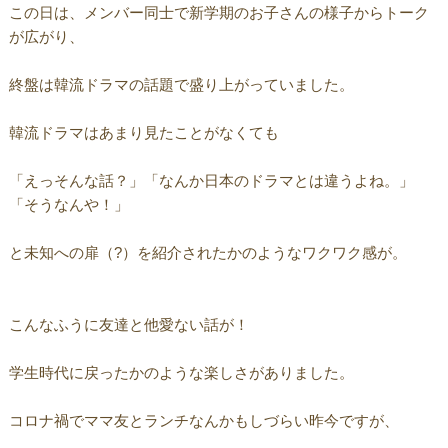
この日は、メンバー同士で新学期のお子さんの様子からトーク
が広がり、
終盤は韓流ドラマの話題で盛り上がっていました。
韓流ドラマはあまり見たことがなくても
「えっそんな話？」「なんか日本のドラマとは違うよね。」
「そうなんや！」
と未知への扉（?）を紹介されたかのようなワクワク感が。
こんなふうに友達と他愛ない話が！
学生時代に戻ったかのような楽しさがありました。
コロナ禍でママ友とランチなんかもしづらい昨今ですが、