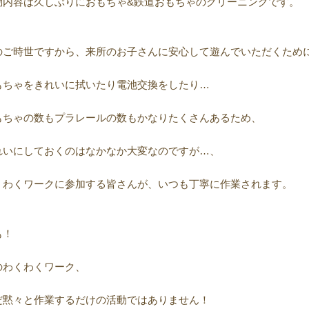
動内容は久しぶりにおもちゃ&鉄道おもちゃのクリーニングです。
のご時世ですから、来所のお子さんに安心して遊んでいただくため
もちゃをきれいに拭いたり電池交換をしたり…
もちゃの数もプラレールの数もかなりたくさんあるため、
れいにしておくのはなかなか大変なのですが…、
くわくワークに参加する皆さんが、いつも丁寧に作業されます。
も！
のわくわくワーク、
だ黙々と作業するだけの活動ではありません！