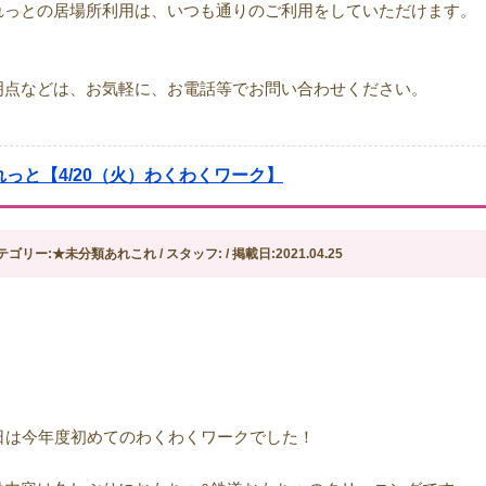
れっとの居場所利用は、いつも通りのご利用をしていただけます。
明点などは、お気軽に、お電話等でお問い合わせください。
れっと【4/20（火）わくわくワーク】
テゴリー:★未分類あれこれ / スタッフ: / 掲載日:2021.04.25
0日は今年度初めてのわくわくワークでした！