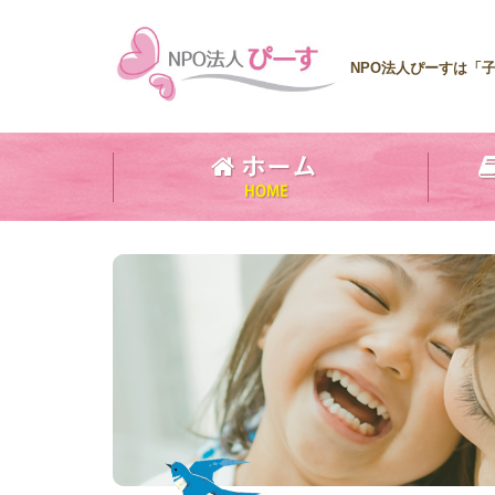
NPO法人ぴーすは「