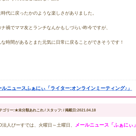
生時代に戻ったかのような楽しさがありました。
ロナ禍でママ友とランチなんかもしづらい昨今ですが、
んな時間があるとまた元気に日常に戻ることができそうです！
ールニュースふぁにぃ「ライター:オンラインミーティング♪」
テゴリー:★未分類あれこれ / スタッフ: / 掲載日:2021.04.18
PO法人ぴーすでは、火曜日～土曜日、
メールニュース「ふぁにぃ