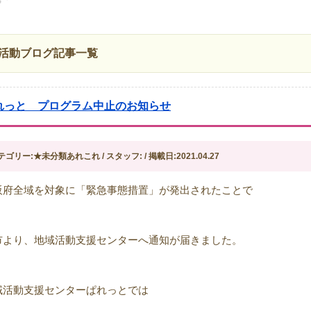
活動ブログ記事一覧
れっと プログラム中止のお知らせ
テゴリー:★未分類あれこれ / スタッフ: / 掲載日:2021.04.27
阪府全域を対象に「緊急事態措置」が発出されたことで
市より、地域活動支援センターへ通知が届きました。
域活動支援センターぱれっとでは