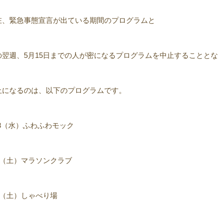
在、緊急事態宣言が出ている期間のプログラムと
の翌週、5月15日までの人が密になるプログラムを中止することと
止になるのは、以下のプログラムです。
28（水）ふわふわモック
 1（土）マラソンクラブ
 8（土）しゃべり場