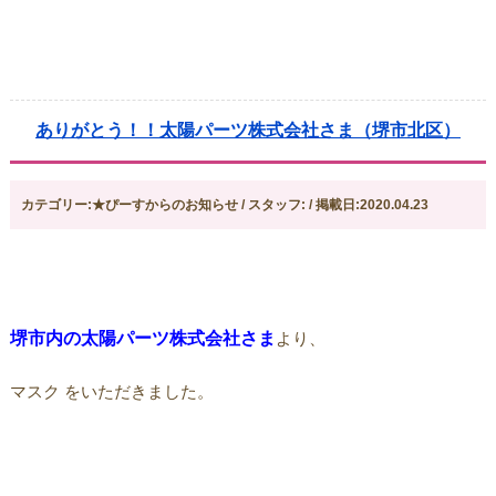
ありがとう！！太陽パーツ株式会社さま（堺市北区）
カテゴリー:★ぴーすからのお知らせ / スタッフ: / 掲載日:2020.04.23
堺市内の太陽パーツ株式会社さま
より、
マスク をいただきました。