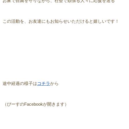
お家で自粛を守りながら、社会で頑張る人々に応援を送る
この活動を、お友達にもお知らせいただけると嬉しいです！
途中経過の様子は
コチラ
から
（ぴーすのFacebookが開きます）