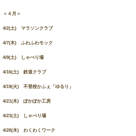
＜４月＞
4/2(
土) マラソンクラブ
4/7(
木) ふわふわモック
4/9(
土) しゃべり場
4/16(
土) 鉄道クラブ
4/19(
火) 不登校かふぇ「ゆるり」
4/21(
木) ぽかぽか工房
4/23(
土) しゃべり場
4/28(
木) わくわくワーク