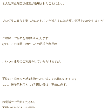
まん延防止等重点措置が適用されたことにより、
プログラム参加を楽しみにされていた皆さまには大変ご迷惑をおかけしますが、
ご理解・ご協力をお願いいたします。
なお、この期間、ぱれっとの居場所利用は
、いつも通りのご利用をしていただけますが、
手洗い・消毒など感染対策へのご協力をお願いいたします。
なお、居場所利用として利用の際は、事前に必ず、
お電話でご予約ください。
不明な点などは、お気軽に、