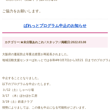
ご協力をお願いします。
ぱれっとプログラム中止のお知らせ
カテゴリー:★未分類あれこれ / スタッフ: / 掲載日:2022.03.08
大阪府の蔓延防止等重点措置が再延長されました。
地域活動支援センターぱれっとでは令和4年3月7日から3月21 日までのプログラ
中止することとなりました。
以下のプログラムを中止いたします。
３/12（土）しゃべり場
3/17 （木）ぽかぽか工房
3/19（土）鉄道クラブ
情勢によりましては、この後も中止になる可能性がございます。