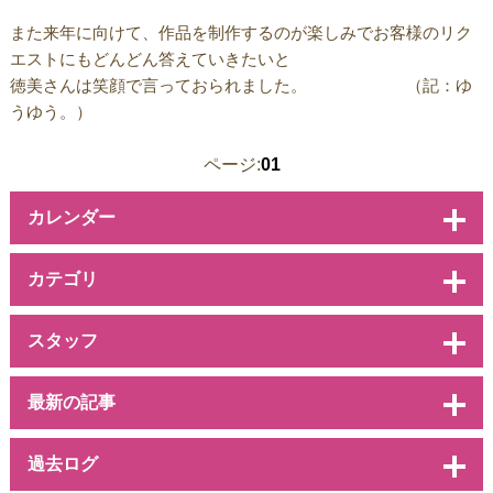
また来年に向けて、作品を制作するのが楽しみでお客様のリク
エストにもどんどん答えていきたいと
徳美さんは笑顔で言っておられました。 （記：ゆ
うゆう。）
ページ:
01
カレンダー
カテゴリ
スタッフ
最新の記事
過去ログ