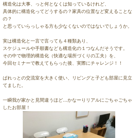
構造化は大事、っと何となくは知っているけれど、
具体的に構造化ってどうするの？家具の位置など変えることな
の？
と思っていらっしゃる方も少なくないのではないでしょうか。
実は構造化と一言で言っても４種類あり、
スケジュールや手順書なども構造化の１つなんだそうです。
その中で物理的構造化（快適な場所づくりの工夫）を、
今回セミナーで教えてもらった後、実際にチャレンジ！！
ぱれっとの交流室を大きく使い、リビングと子ども部屋に見立
てました。
一瞬我が家かと見間違うほど…かなーりリアルにごちゃごちゃ
したお部屋！