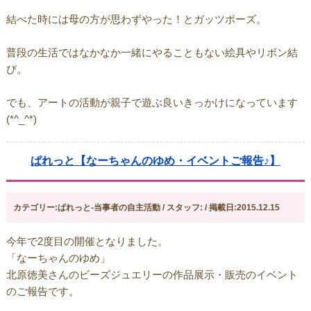
結べた時には母の方が思わずやった！とガッツポーズ。
普段の生活ではなかなか一緒にやることもない絵具やリボン結
び。
でも、アートの活動が親子で遊ぶ良いきっかけになっています
(*^_^*)
ぱれっと【なーちゃんのゆめ・イベントご報告♪】
カテゴリー:ぱれっと-当事者の自主活動 / スタッフ: / 掲載日:2015.12.15
今年で2度目の開催となりました。
「なーちゃんのゆめ」
北原徳美さんのビーズジュエリーの作品展示・販売のイベント
のご報告です。