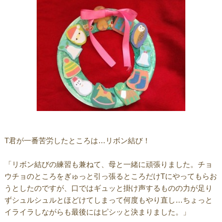
T君が一番苦労したところは…リボン結び！
「リボン結びの練習も兼ねて、母と一緒に頑張りました。チョ
ウチョのところをぎゅっと引っ張るところだけTにやってもらお
うとしたのですが、口ではギュッと掛け声するものの力が足り
ずシュルシュルとほどけてしまって何度もやり直し…ちょっと
イライラしながらも最後にはピシッと決まりました。」