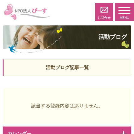
toggl
navig
お問合せ
MENU
活動ブログ
活動ブログ記事一覧
該当する登録内容はありません。
カレンダー