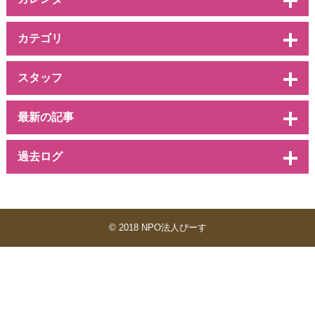
カテゴリ
スタッフ
最新の記事
過去ログ
© 2018 NPO法人ぴーす