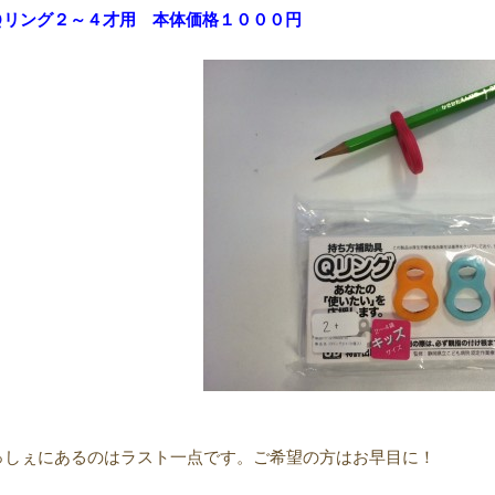
Ｑリング２～４才用 本体価格１０００円
っしぇにあるのはラスト一点です。ご希望の方はお早目に！