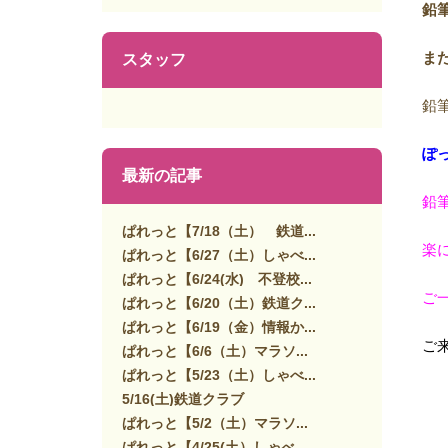
鉛
ま
スタッフ
鉛
ぽ
最新の記事
鉛
ぱれっと【7/18（土） 鉄道...
楽
ぱれっと【6/27（土）しゃべ...
ぱれっと【6/24(水) 不登校...
ご
ぱれっと【6/20（土）鉄道ク...
ぱれっと【6/19（金）情報か...
ご
ぱれっと【6/6（土）マラソ...
ぱれっと【5/23（土）しゃべ...
5/16(土)鉄道クラブ
ぱれっと【5/2（土）マラソ...
ぱれっと【4/25(土）しゃべ...