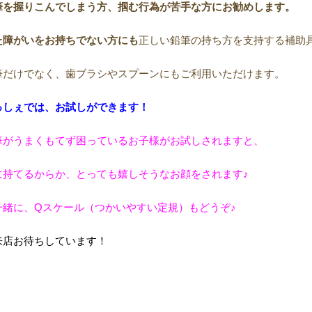
筆を握りこんでしまう方、掴む行為が苦手な方にお勧めします。
た障がいをお持ちでない方にも
正しい鉛筆の持ち方を支持する補助
筆だけでなく、歯ブラシやスプーンにもご利用いただけます。
っしぇでは、お試しができます！
筆がうまくもてず困っているお子様が
お試しされますと、
に持てるからか、とっても嬉しそうなお顔をされます♪
一緒に、Qスケール（つかいやすい定規）もどうぞ♪
来店お待ちしています！