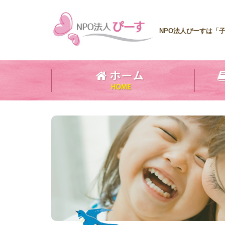
NPO法人ぴーすは「