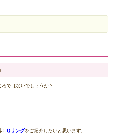
9
ころではないでしょうか？
具：
Ｑリング
をご紹介したいと思います。