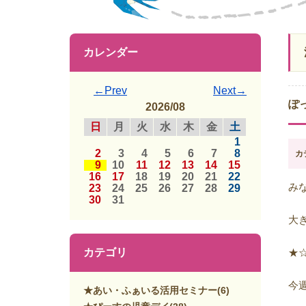
カレンダー
←Prev
Next→
ぽ
2026/08
日
月
火
水
木
金
土
1
2
3
4
5
6
7
8
カ
9
10
11
12
13
14
15
16
17
18
19
20
21
22
み
23
24
25
26
27
28
29
30
31
大
カテゴリ
★
今
★あい・ふぁいる活用セミナー
(6)