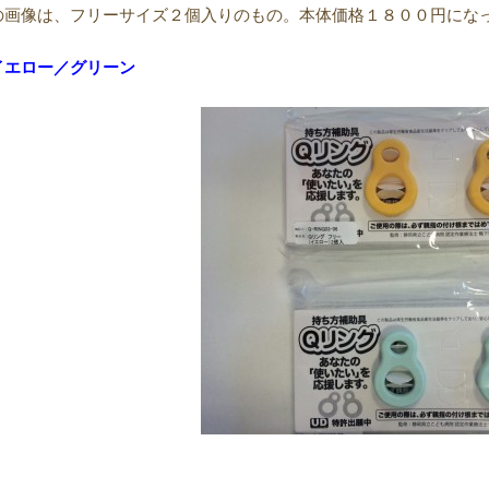
の画像は、フリーサイズ２個入りのもの。本体価格１８００円にな
イエロー／グリーン