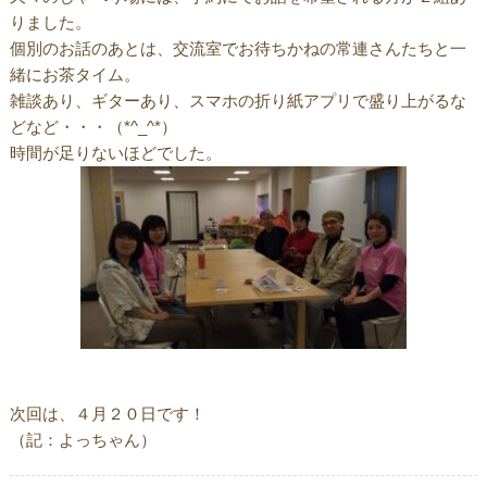
りました。
個別のお話のあとは、交流室でお待ちかねの常連さんたちと一
緒にお茶タイム。
雑談あり、ギターあり、スマホの折り紙アプリで盛り上がるな
どなど・・・（*^_^*）
時間が足りないほどでした。
次回は、４月２０日です！
（記：よっちゃん）