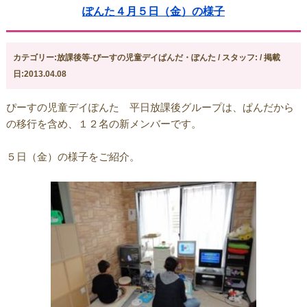
ぽんた４月５日（金）の様子
カテゴリー:放課後等-ぴーすの児童デイぱんだ・ぽんた / スタッフ: / 掲載
日:2013.04.08
ぴーすの児童デイぽんた 平日放課後グループは、ぱんだから
の移行を含め、１２名の新メンバーです。
５日（金）の様子をご紹介。