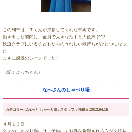
この列車は、Ｔくんが持参してくれた車両です。
動き出した瞬間に、全員で大きな拍手と大歓声!(^^)!
鉄道クラブにいる子どもたちのうれしい気持ちがひとつになっ
た
まさに感激のシーンでした！
（記：よっちゃん）
なべさんのしゃべり場
カテゴリー:ぱれっと-しゃべり場 / スタッフ: / 掲載日:2013.04.15
４月１３日
久々のしゃべり場には、予約にてお話を希望される方が２組あ