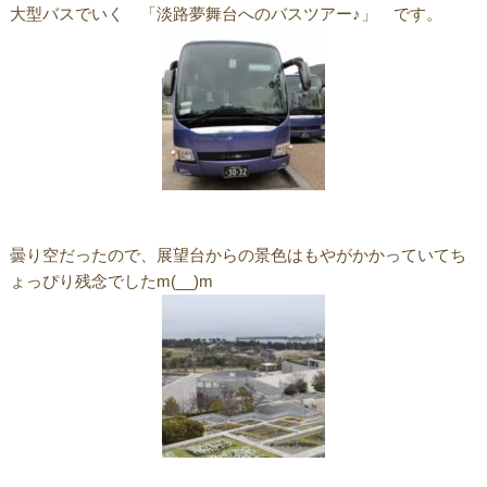
大型バスでいく 「淡路夢舞台へのバスツアー♪」 です。
曇り空だったので、展望台からの景色はもやがかかっていてち
ょっぴり残念でしたm(__)m