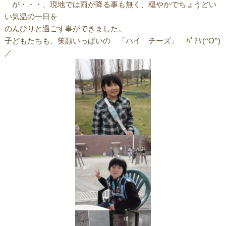
が・・・、現地では雨が降る事も無く、穏やかでちょうどい
い気温の一日を
のんびりと過ごす事ができました。
子どもたちも、笑顔いっぱいの 「ハイ チーズ」 ﾊﾟﾁﾘ(^O^)
／